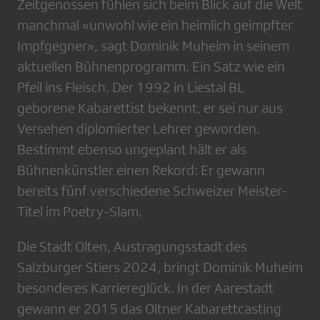
Zeitgenossen fühlen sich beim Blick auf die Welt
manchmal «unwohl wie ein heimlich geimpfter
Impfgegner», sagt Dominik Muheim in seinem
aktuellen Bühnenprogramm. Ein Satz wie ein
Pfeil ins Fleisch. Der 1992 in Liestal BL
geborene Kabarettist bekennt, er sei nur aus
Versehen diplomierter Lehrer geworden.
Bestimmt ebenso ungeplant hält er als
Bühnenkünstler einen Rekord: Er gewann
bereits fünf verschiedene Schweizer Meister-
Titel im Poetry-Slam.
Die Stadt Olten, Austragungsstadt des
Salzburger Stiers 2024, bringt Dominik Muheim
besonderes Karriereglück. In der Aarestadt
gewann er 2015 das Oltner Kabarettcasting