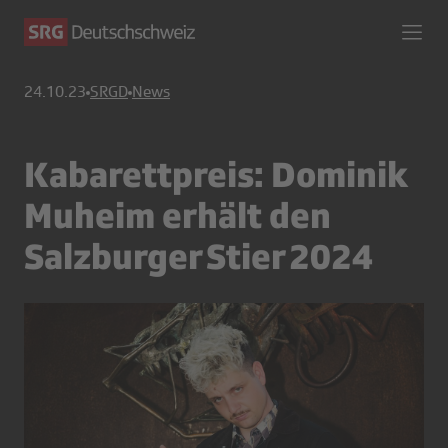
24.10.23
SRGD
News
Kabarettpreis: Dominik
Muheim erhält den
Salzburger Stier 2024