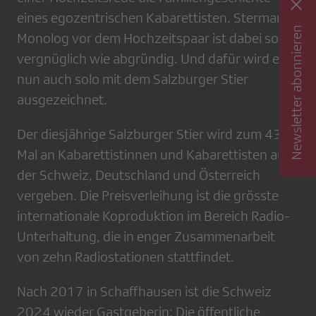
eines egozentrischen Kabarettisten. Stermanns
Newsletter abonnieren
Monolog vor dem Hochzeitspaar ist dabei so
vergnüglich wie abgründig. Und dafür wird er
nun auch solo mit dem Salzburger Stier
ausgezeichnet.
Der diesjährige Salzburger Stier wird zum 43.
Mal an Kabarettistinnen und Kabarettisten aus
der Schweiz, Deutschland und Österreich
vergeben. Die Preisverleihung ist die grösste
internationale Koproduktion im Bereich Radio-
Unterhaltung, die in enger Zusammenarbeit
von zehn Radiostationen stattfindet.
Nach 2017 in Schaffhausen ist die Schweiz
2024 wieder Gastgeberin: Die öffentliche