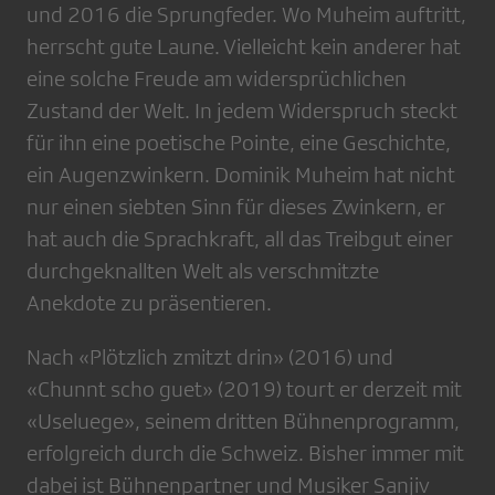
und 2016 die Sprungfeder. Wo Muheim auftritt,
herrscht gute Laune. Vielleicht kein anderer hat
eine solche Freude am widersprüchlichen
Zustand der Welt. In jedem Widerspruch steckt
für ihn eine poetische Pointe, eine Geschichte,
ein Augenzwinkern. Dominik Muheim hat nicht
nur einen siebten Sinn für dieses Zwinkern, er
hat auch die Sprachkraft, all das Treibgut einer
durchgeknallten Welt als verschmitzte
Anekdote zu präsentieren.
Nach «Plötzlich zmitzt drin» (2016) und
«Chunnt scho guet» (2019) tourt er derzeit mit
«Useluege», seinem dritten Bühnenprogramm,
erfolgreich durch die Schweiz. Bisher immer mit
dabei ist Bühnenpartner und Musiker Sanjiv