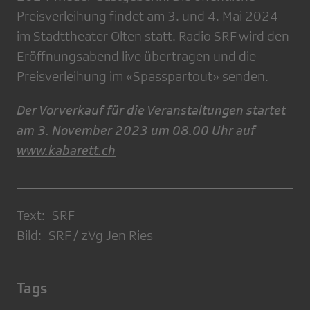
Preisverleihung findet am 3. und 4. Mai 2024
im Stadttheater Olten statt. Radio SRF wird den
Eröffnungsabend live übertragen und die
Preisverleihung im «Spasspartout» senden.
Der Vorverkauf für die Veranstaltungen startet
am 3. November 2023 um 08.00 Uhr auf
www.kabarett.ch​
Text: SRF
Bild: SRF / zVg Jen Ries
Tags