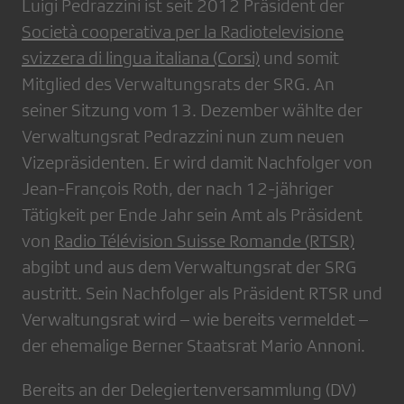
Luigi Pedrazzini ist seit 2012 Präsident der
Società cooperativa per la Radiotelevisione
svizzera di lingua italiana (Corsi)
und somit
Mitglied des Verwaltungsrats der SRG. An
seiner Sitzung vom 13. Dezember wählte der
Verwaltungsrat Pedrazzini nun zum neuen
Vizepräsidenten. Er wird damit Nachfolger von
Jean-François Roth, der nach 12-jähriger
Tätigkeit per Ende Jahr sein Amt als Präsident
von
Radio Télévision Suisse Romande (RTSR)
abgibt und aus dem Verwaltungsrat der SRG
austritt. Sein Nachfolger als Präsident RTSR und
Verwaltungsrat wird – wie bereits vermeldet –
der ehemalige Berner Staatsrat Mario Annoni.
Bereits an der Delegiertenversammlung (DV)