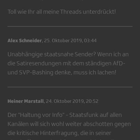
Toll wie Ihr all meine Threads unterdrückt!
Alex Schneider
,
25. Oktober 2019, 03:44
Unabhängige staatsnahe Sender? Wenn ich an
die Satiresendungen mit dem ständigen AfD-
und SVP-Bashing denke, muss ich lachen!
Heiner Marstall
,
24. Oktober 2019, 20:52
Der "Haltung vor Info" - Staatsfunk auf allen
Kanälen will sich wohl weiter abschotten gegen
die kritische Hinterfragung, die in seiner