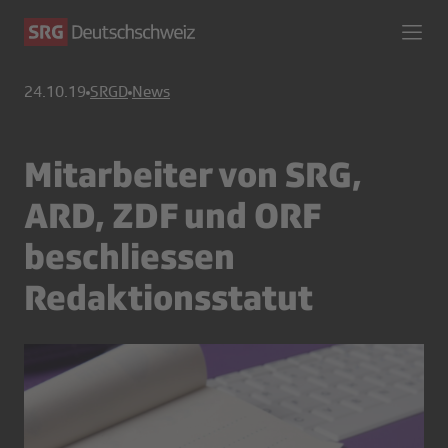
24.10.19
SRGD
News
Mitarbeiter von SRG,
ARD, ZDF und ORF
beschliessen
Redaktionsstatut