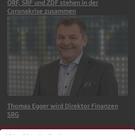
ORF, SRF und ZDF stehen in der
Coronakrise zusammen
Thomas Egger wird Direktor Finanzen
SRG