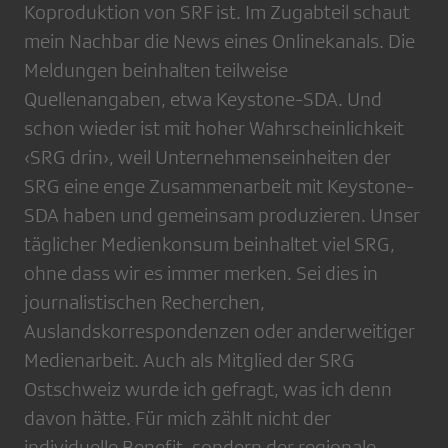
Koproduktion von SRF ist. Im Zugabteil schaut
mein Nachbar die News eines Onlinekanals. Die
Meldungen beinhalten teilweise
Quellenangaben, etwa Keystone-SDA. Und
schon wieder ist mit hoher Wahrscheinlichkeit
‹SRG drin›, weil Unternehmenseinheiten der
SRG eine enge Zusammenarbeit mit Keystone-
SDA haben und gemeinsam produzieren. Unser
täglicher Medienkonsum beinhaltet viel SRG,
ohne dass wir es immer merken. Sei dies in
journalistischen Recherchen,
Auslandskorrespondenzen oder anderweitiger
Medienarbeit. Auch als Mitglied der SRG
Ostschweiz wurde ich gefragt, was ich denn
davon hätte. Für mich zählt nicht der
individuelle Benefit, sondern der regionale