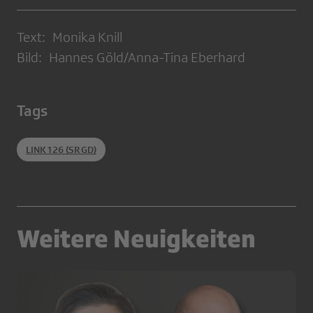
Text: Monika Knill
Bild: Hannes Göld/Anna-Tina Eberhard
Tags
LINK126 (SRGD)
Weitere Neuigkeiten