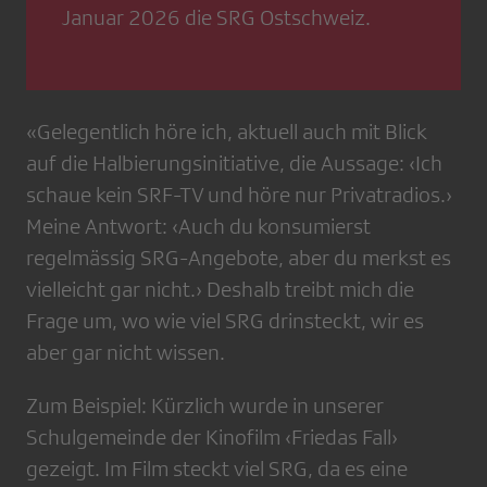
Januar 2026 die SRG Ostschweiz.
«Gelegentlich höre ich, aktuell auch mit Blick
auf die Halbierungsinitiative, die Aussage: ‹Ich
schaue kein SRF-TV und höre nur Privatradios.›
Meine Antwort: ‹Auch du konsumierst
regelmässig SRG-Angebote, aber du merkst es
vielleicht gar nicht.› Deshalb treibt mich die
Frage um, wo wie viel SRG drinsteckt, wir es
aber gar nicht wissen.
Zum Beispiel: Kürzlich wurde in unserer
Schulgemeinde der Kinofilm ‹Friedas Fall›
gezeigt. Im Film steckt viel SRG, da es eine