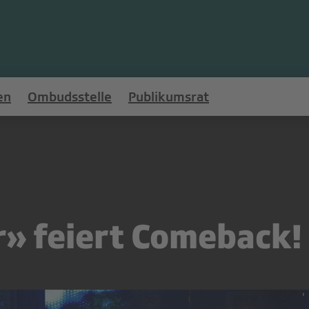
en
Ombudsstelle
Publikumsrat
» feiert Comeback!