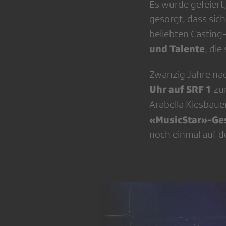
Es wurde gefeiert
gesorgt, dass sic
beliebten Castin
und Talente
, die
Zwanzig Jahre nac
Uhr auf SRF 1
zur
Arabella Kiesbauer
«MusicStar»-Ge
noch einmal auf 