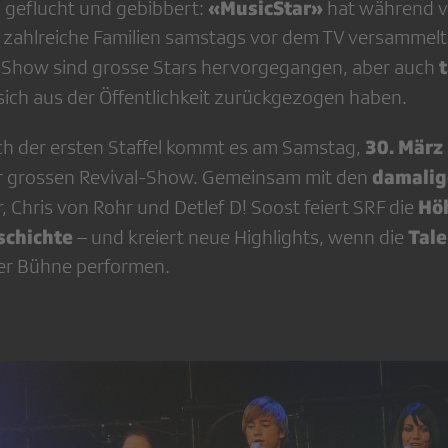
«MusicStar»
, geflucht und gebibbert:
hat während vi
h zahlreiche Familien samstags vor dem TV versammelt
g-Show sind grosse Stars hervorgegangen, aber auch
 sich aus der Öffentlichkeit zurückgezogen haben.
30. März
h der ersten Staffel kommt es am Samstag,
damalig
 grossen Revival-Show. Gemeinsam mit den
Hö
, Chris von Rohr und Detlef D! Soost feiert SRF die
schichte
Tale
– und kreiert neue Highlights, wenn die
der Bühne performen.