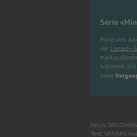
Serie «Mi
Rund ums Jubi
der
Comedy-S
Markus (Dimitr
teilnimmt und k
Vergang
seine
Fotos: SRF/Christ
Text: SRF/SRG Ins