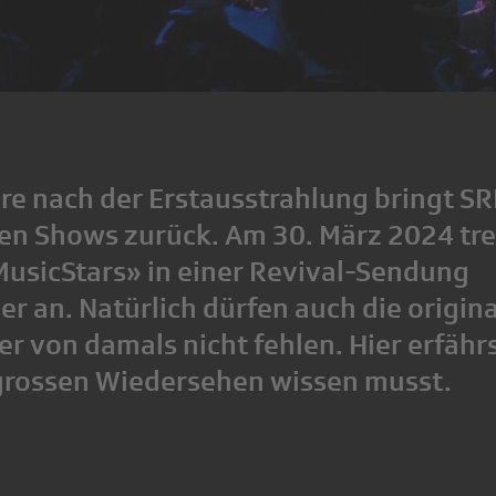
re nach der Erstausstrahlung bringt SR
ten Shows zurück. Am 30. März 2024 tre
usicStars» in einer Revival-Sendung
r an. Natürlich dürfen auch die origin
r von damals nicht fehlen. Hier erfährs
grossen Wiedersehen wissen musst.