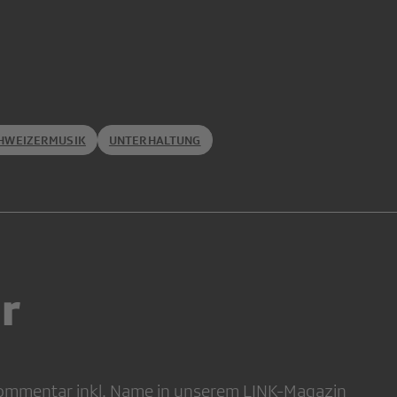
HWEIZERMUSIK
UNTERHALTUNG
r
 Kommentar inkl. Name in unserem LINK-Magazin