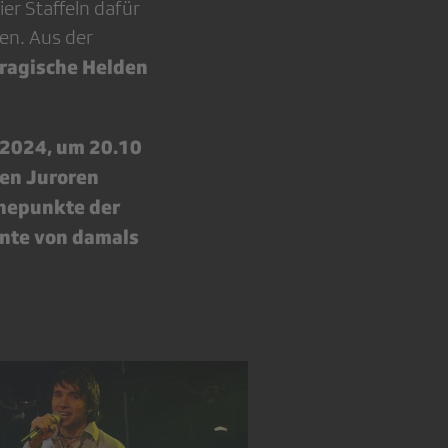
er Staffeln dafür
en. Aus der
tragische Helden
 2024, um 20.10
en Juroren
hepunkte der
nte von damals