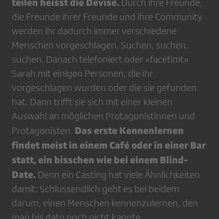
teilen heisst die Devise.
Durch ihre Freunde,
die Freunde ihrer Freunde und ihre Community
werden ihr dadurch immer verschiedene
Menschen vorgeschlagen. Suchen, suchen,
suchen. Danach telefoniert oder «facetimt»
Sarah mit einigen Personen, die ihr
vorgeschlagen wurden oder die sie gefunden
hat. Dann trifft sie sich mit einer kleinen
Auswahl an möglichen Protagonistinnen und
Das erste Kennenlernen
Protagonisten.
findet meist in einem Café oder in einer Bar
statt, ein bisschen wie bei einem Blind-
Date.
Denn ein Casting hat viele Ähnlichkeiten
damit: Schlussendlich geht es bei beidem
darum, einen Menschen kennenzulernen, den
man bis dato noch nicht kannte.