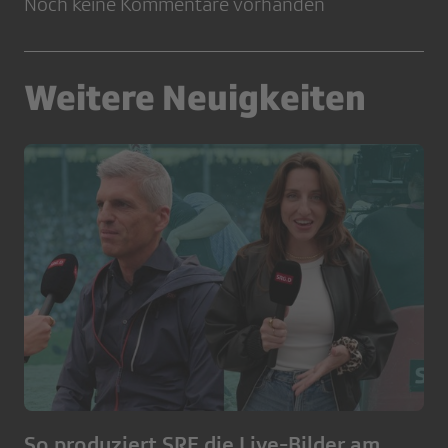
Noch keine Kommentare vorhanden
Weitere Neuigkeiten
So produziert SRF die Live-Bilder am