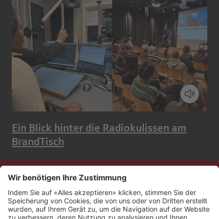
Ein Blick hinter die Radiokulissen am
BrandTisch
Kontakt
Impressum