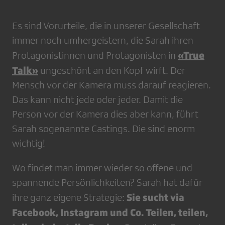
Es sind Vorurteile, die in unserer Gesellschaft
immer noch umhergeistern, die Sarah ihren
«True
Protagonistinnen und Protagonisten in
Talk»
ungeschönt an den Kopf wirft. Der
Mensch vor der Kamera muss darauf reagieren.
Das kann nicht jede oder jeder. Damit die
Person vor der Kamera dies aber kann, führt
Sarah sogenannte Castings. Die sind enorm
wichtig!
Wo findet man immer wieder so offene und
spannende Persönlichkeiten? Sarah hat dafür
Sie sucht via
ihre ganz eigene Strategie:
Facebook, Instagram und Co. Teilen, teilen,