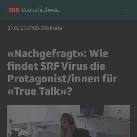
21.02.20
SRGD
SRG Insider
«Nachgefragt»: Wie
findet SRF Virus die
Protagonist/innen für
«True Talk»?