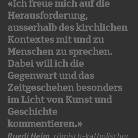
«Ich freue mich auf die
Herausforderung,
ausserhalb des kirchlichen
Kontextes mit und zu
Menschen zu sprechen.
Dabei will ich die
Gegenwart und das
Zeitgeschehen besonders
im Licht von Kunst und
Geschichte
kommentieren.»
Ruedi Heim
, römisch-katholischer