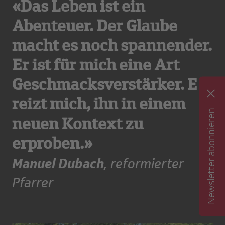
«Das Leben ist ein
Abenteuer. Der Glaube
macht es noch spannender.
Er ist für mich eine Art
Geschmacksverstärker. Es
reizt mich, ihn in einem
Newsletter abonnieren
neuen Kontext zu
erproben.»
Manuel Dubach
, reformierter
Pfarrer