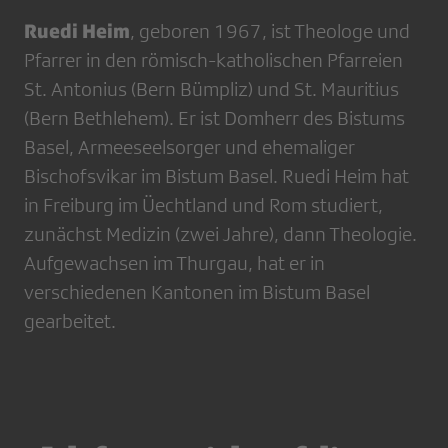
Ruedi Heim
, geboren 1967, ist Theologe und
Pfarrer in den römisch-katholischen Pfarreien
St. Antonius (Bern Bümpliz) und St. Mauritius
(Bern Bethlehem). Er ist Domherr des Bistums
Basel, Armeeseelsorger und ehemaliger
Bischofsvikar im Bistum Basel. Ruedi Heim hat
in Freiburg im Üechtland und Rom studiert,
zunächst Medizin (zwei Jahre), dann Theologie.
Aufgewachsen im Thurgau, hat er in
verschiedenen Kantonen im Bistum Basel
gearbeitet.