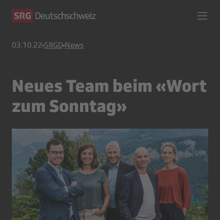
03.10.22
SRGD
News
Neues Team beim «Wort
zum Sonntag»