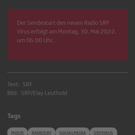
Der Sendestart des neuen Radio SRF
Virus erfolgt am Montag, 30. Mai 2022,
um 06.00 Uhr.
Text: SRF
Bild: SRF/Elay Leuthold
Tags
MUSIK
RADIOSRF
SOCIALMEDIA
SRFVIRUS