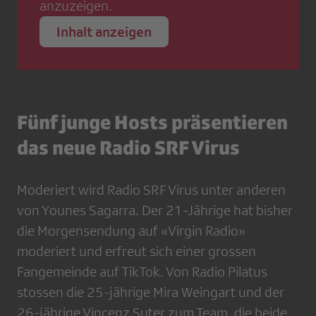
anzuzeigen.
Inhalt anzeigen
Fünf junge Hosts präsentieren
das neue Radio SRF Virus
Moderiert wird Radio SRF Virus unter anderen
von Younes Sagarra. Der 21-Jährige hat bisher
die Morgensendung auf «Virgin Radio»
moderiert und erfreut sich einer grossen
Fangemeinde auf TikTok. Von Radio Pilatus
stossen die 25-jährige Mira Weingart und der
26-jährige Vincenz Suter zum Team, die beide