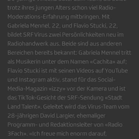
trotz ihres jungen Alters schon viel Radio-
Moderations-Erfahrung mitbringen. Mit
Gabriela Mennel, 22, und Flavio Stucki, 22,
bildet SRF Virus zwei Persönlichkeiten neu im
Radiohandwerk aus. Beide sind aus anderen
Bereichen bereits bekannt: Gabriela Mennel tritt
als Musikerin unter dem Namen «Cachita» auf;
Flavio Stucki ist mit seinen Videos auf YouTube
und Instagram aktiv, stand für das Social-
Media-Magazin «izzy» vor der Kamera und ist
das TikTok-Gesicht der SRF-Sendung «Stadt
Land Talent». Geleitet wird das Virus-Team vom
28-jährigen David Largier, ehemaliger
Programm- und Redaktionsleiter von «Radio
3Fach». «Ich freue mich enorm darauf,