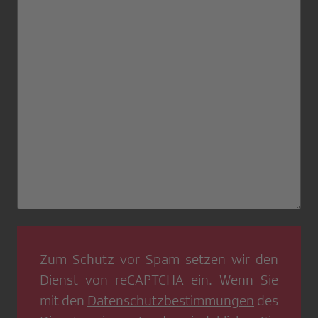
Zum Schutz vor Spam setzen wir den
Dienst von
reCAPTCHA
ein. Wenn Sie
mit den
Datenschutzbestimmungen
des