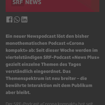
Ein neuer Newspodcast löst den bisher
monothematischen Podcast «Corona
kompakt» ab: Seit dieser Woche werden im
viertelstündigen SRF-Podcast «News Plus»
gezielt einzelne Themen des Tages
verständlich eingeordnet. Das
Themenspektrum ist neu breiter – die
bewährte Interaktion mit dem Publikum
aber bleibt.
Der SRF-Podcast «Corona kompakt» bot seit