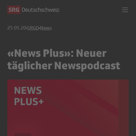
25.05.20
SRGD
News
«News Plus»: Neuer
täglicher Newspodcast