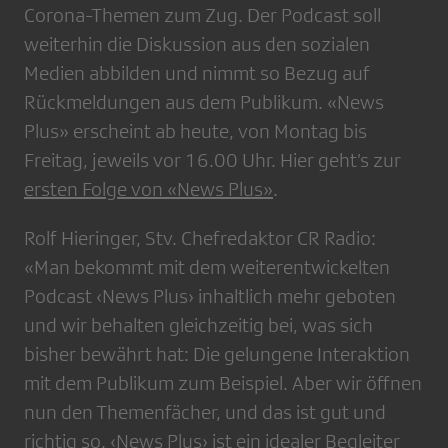
Corona-Themen zum Zug. Der Podcast soll
weiterhin die Diskussion aus den sozialen
Medien abbilden und nimmt so Bezug auf
Rückmeldungen aus dem Publikum. «News
Plus» erscheint ab heute, von Montag bis
Freitag, jeweils vor 16.00 Uhr. Hier geht’s zur
ersten Folge von «News Plus»
.
Rolf Hieringer, Stv. Chefredaktor CR Radio:
«Man bekommt mit dem weiterentwickelten
Podcast ‹News Plus› inhaltlich mehr geboten
und wir behalten gleichzeitig bei, was sich
bisher bewährt hat: Die gelungene Interaktion
mit dem Publikum zum Beispiel. Aber wir öffnen
nun den Themenfächer, und das ist gut und
richtig so. ‹News Plus› ist ein idealer Begleiter