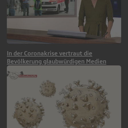
In der Coronakrise vertraut die
Bevölkerung glaubwürdigen Medien