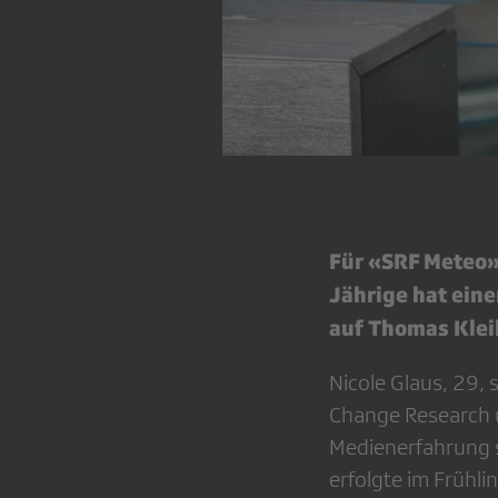
Für «SRF Meteo» 
Jährige hat eine
auf Thomas Kleib
Nicole Glaus, 29, 
Change Research u
Medienerfahrung s
erfolgte im Frühl