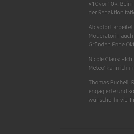
«10vor10». Beim N
der Redaktion täti
Ab sofort arbeitet
Moderatorin auch 
Gründen Ende Okt
Nicole Glaus: «Ich
Meteo’ kann ich m
Thomas Bucheli, R
engagierte und k
wünsche ihr viel F