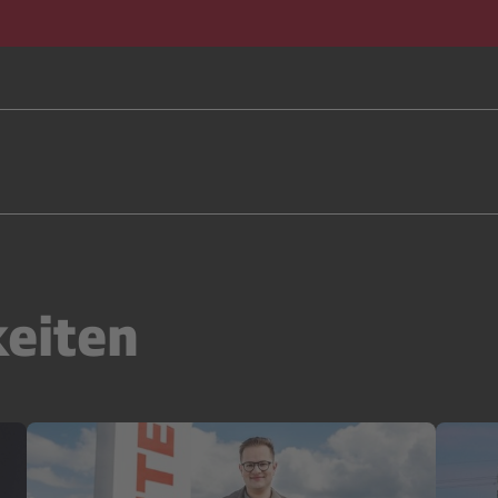
keiten