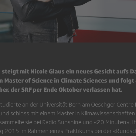
steigt mit Nicole Glaus ein neues Gesicht aufs D
n Master of Science in Climate Sciences und folgt
er, der SRF per Ende Oktober verlassen hat.
studierte an der Universität Bern am Oeschger Centre 
nd schloss mit einem Master in Klimawissenschaften 
ammelte sie bei Radio Sunshine und «20 Minuten». Ihr
ing 2015 im Rahmen eines Praktikums bei der «Rundsc