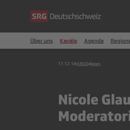
Über uns
Kanäle
Agenda
Region
11.12.18
SRGD
News
Nicole Gla
Moderator