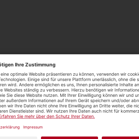
ATION
PERSONELLESSRF
SRFMETEO
r