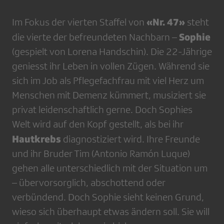
«Nr. 47»
Im Fokus der vierten Staffel von
steht
Sophie
die vierte der befreundeten Nachbarn –
(gespielt von Lorena Handschin). Die 22-Jährige
geniesst ihr Leben in vollen Zügen. Während sie
sich im Job als Pflegefachfrau mit viel Herz um
Menschen mit Demenz kümmert, musiziert sie
privat leidenschaftlich gerne. Doch Sophies
Welt wird auf den Kopf gestellt, als bei ihr
Hautkrebs
diagnostiziert wird. Ihre Freunde
und ihr Bruder Tim (Antonio Ramón Luque)
gehen alle unterschiedlich mit der Situation um
– übervorsorglich, abschottend oder
verbündend. Doch Sophie sieht keinen Grund,
wieso sich überhaupt etwas ändern soll. Sie will