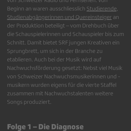
von Schweizer Radio und Fernsehen. Von
Beginn an waren ausschliesslich
Studierende,
Studienabgängerinnen und Quereinsteiger
an
der Produktion beteiligt – vom Drehbuch über
die Schauspielerinnen und Schauspieler bis zum
Schnitt. Damit bietet SRF jungen Kreativen ein
Sprungbrett, um sich in der Branche zu
etablieren. Auch bei der Musik wird auf
Nachwuchsförderung gesetzt: Nebst viel Musik
von Schweizer Nachwuchsmusikerinnen und -
musikern wurden eigens für die vierte Staffel
zusammen mit Nachwuchstalenten weitere
Songs produziert.
Folge 1 –
Die Diagnose