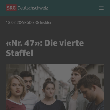
18.02.20
SRGD
SRG Insider
«Nr. 47»: Die vierte
Staffel