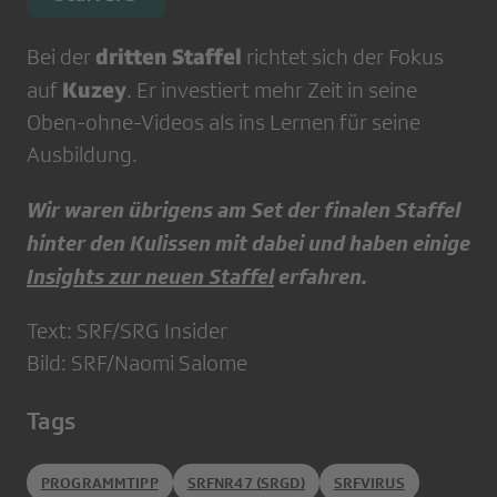
dritten Staffel
Bei der
richtet sich der Fokus
Kuzey
auf
. Er investiert mehr Zeit in seine
Oben-ohne-Videos als ins Lernen für seine
Ausbildung.
Wir waren übrigens am Set der finalen Staffel
hinter den Kulissen mit dabei und haben einige
Insights zur neuen Staffel
erfahren.
Text: SRF/SRG Insider
Bild: SRF/Naomi Salome
Tags
PROGRAMMTIPP
SRFNR47 (SRGD)
SRFVIRUS