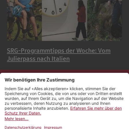
SRG-Programmtipps der Woche: Vom
Julierpass nach Italien
Kontakt
Impressum
Rechtliches
Netiquette
Nutzungsbedingungen