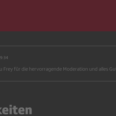
19:34
u Frey für die hervorragende Moderation und alles Gu
keiten