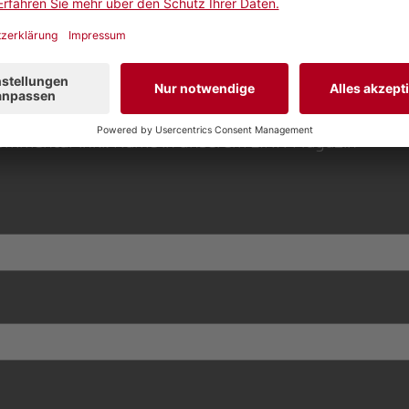
r
 Kommentar inkl. Name in unserem LINK-Magazin