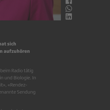
at sich
n aufzuhören
 beim Radio tätig
 und Biologie. In
it», «Rendez-
genannte Sendung