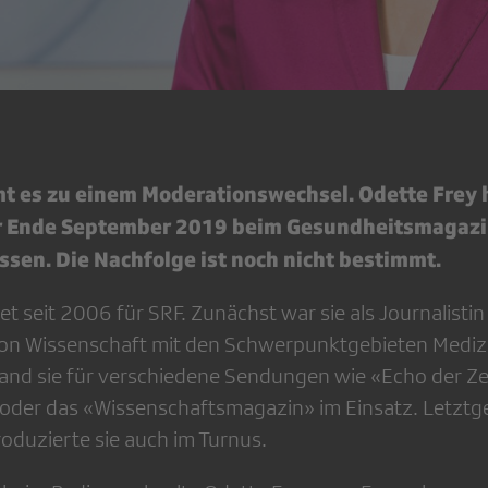
t es zu einem Moderationswechsel. Odette Frey h
er Ende September 2019 beim Gesundheitsmagazi
ssen. Die Nachfolge ist noch nicht bestimmt.
et seit 2006 für SRF. Zunächst war sie als Journalistin
ion Wissenschaft mit den Schwerpunktgebieten Medizin
tand sie für verschiedene Sendungen wie «Echo der Ze
 oder das «Wissenschaftsmagazin» im Einsatz. Letzt
oduzierte sie auch im Turnus.