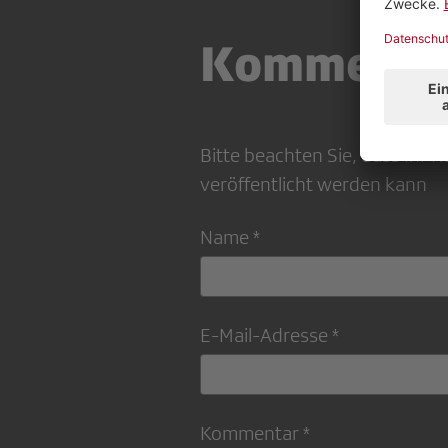
Kommenta
Bitte beachten Sie, dass Ihr
veröffentlicht werden kann
Name *
E-Mail-Adresse *
Kommentar *