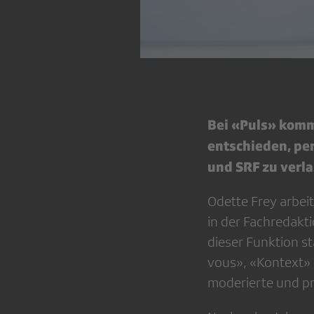
Bei «Puls» komm
entschieden, p
und SRF zu verla
Odette Frey arbeit
in der Fachredakt
dieser Funktion s
vous», «Kontext»
moderierte und pr