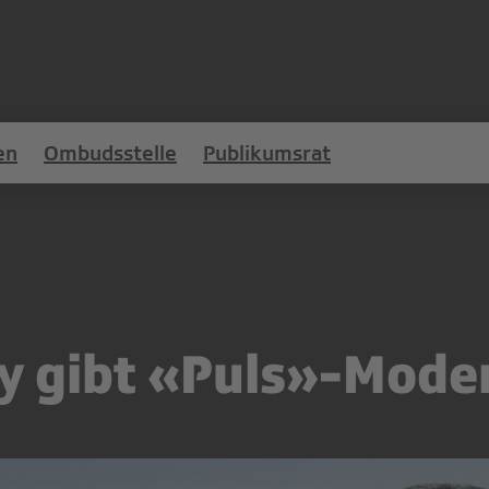
en
Ombudsstelle
Publikumsrat
y gibt «Puls»-Mode