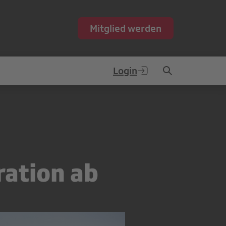
Mitglied werden
Login
ration ab