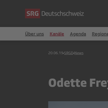
Über uns
Kanäle
Agenda
Region
20.06.19
SRGD
News
Odette Fre