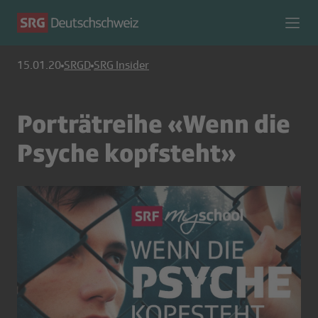
15.01.20
SRGD
SRG Insider
Porträtreihe «Wenn die
Psyche kopfsteht»