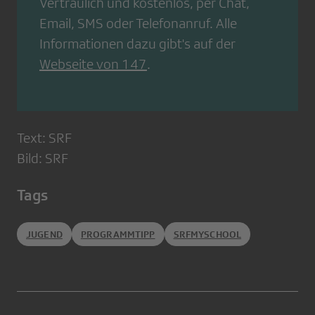
Vertraulich und kostenlos, per Chat,
Email, SMS oder Telefonanruf. Alle
Informationen dazu gibt's auf der
Webseite von 147
.
Text: SRF
Bild: SRF
Tags
JUGEND
PROGRAMMTIPP
SRFMYSCHOOL