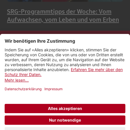
SRG-Programmtipps der Woche: Vom
Aufwachsen, vom Leben und vom Erben
Kontakt
Impressum
Rechtliches
Netiquette
Nutzungsbedingungen
AGB Payyo
Datenschutzeinstellungen
Newsletter abonnieren