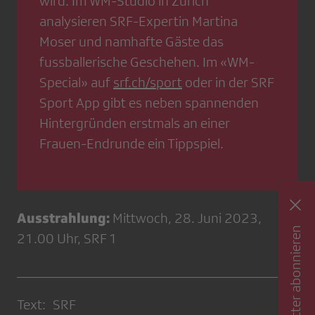
wird. Im WM-Studio in Zürich
analysieren SRF-Expertin Martina
Moser und namhafte Gäste das
fussballerische Geschehen. Im «WM-
Special» auf
srf.ch/sport
oder in der SRF
Sport App gibt es neben spannenden
Hintergründen erstmals an einer
Frauen-Endrunde ein Tippspiel.
Ausstrahlung:
Mittwoch, 28. Juni 2023,
Newsletter abonnieren
21.00 Uhr, SRF 1
Text: SRF