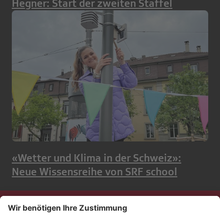
Hegner: Start der zweiten Staffel
«Wetter und Klima in der Schweiz»:
Neue Wissensreihe von SRF school