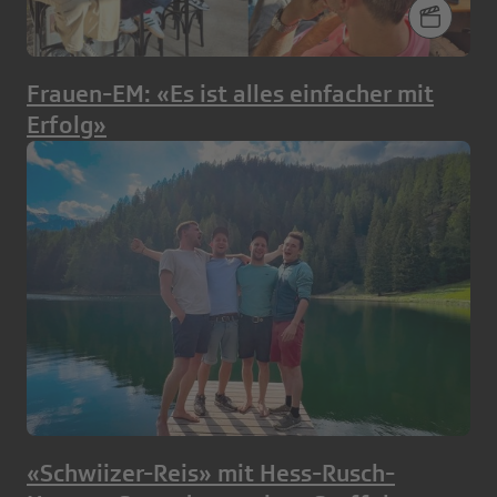
Frauen-EM: «Es ist alles einfacher mit
Erfolg»
«Schwiizer-Reis» mit Hess-Rusch-