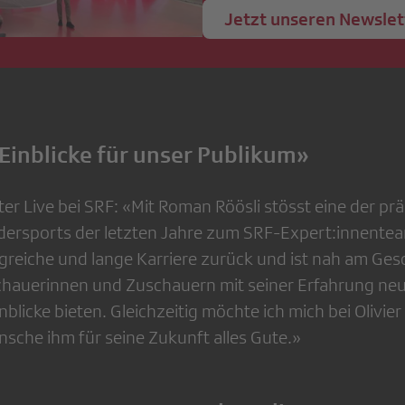
Jetzt unseren Newslet
inblicke für unser Publikum»
eiter Live bei SRF: «Mit Roman Röösli stösst eine der p
ersports der letzten Jahre zum SRF-Expert:innentea
olgreiche und lange Karriere zurück und ist nah am Ge
chauerinnen und Zuschauern mit seiner Erfahrung ne
blicke bieten. Gleichzeitig möchte ich mich bei Olivi
che ihm für seine Zukunft alles Gute.»