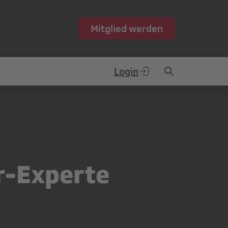
Mitglied werden
Login
r-Experte