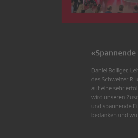
«Spannende E
Daniel Bolliger, L
des Schweizer Rud
auf eine sehr erf
wird unseren Zus
und spannende Ein
bedanken und wüns