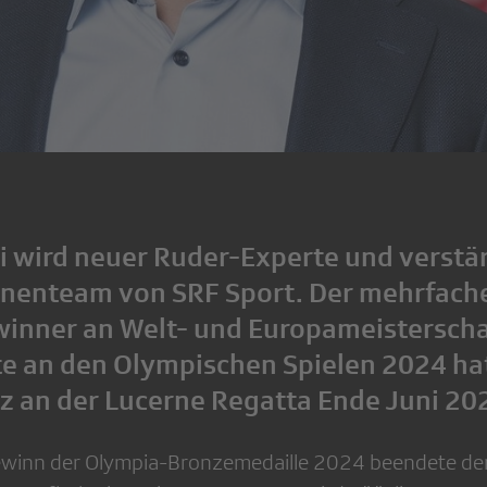
 wird neuer Ruder-Experte und verstär
nnenteam von SRF Sport. Der mehrfach
inner an Welt- und Europameistersch
rte an den Olympischen Spielen 2024 ha
tz an der Lucerne Regatta Ende Juni 20
winn der Olympia-Bronzemedaille 2024 beendete der