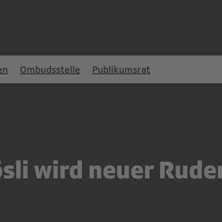
en
Ombudsstelle
Publikumsrat
li wird neuer Rude