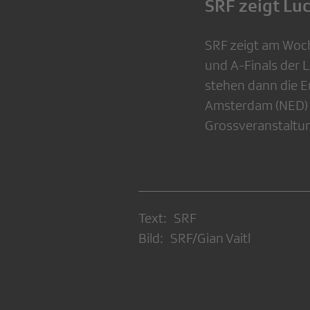
SRF zeigt Lu
SRF zeigt am Woch
und A-Finals der 
stehen dann die E
Amsterdam (NED) 
Grossveranstaltu
Text: SRF
Bild: SRF/Gian Vaitl