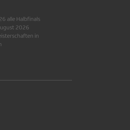
 alle Halbfinals
August 2026
isterschaften in
n