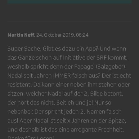
Martin Neff
,
24. Oktober 2019, 08:24
Super Sache. Gibt es dazu ein App? Und wenn
das Ganze schon auf Initiative der SRF kommt,
weshalb spricht denn der Papagei (Salzgeber)
Nadal seit Jahren IMMER falsch aus? Der ist echt
resistent. Da kann einer neben ihm stehen oder
sitzen, welcher Nadal auf der 2. Silbe betont,
der hört das nicht. Seit eh und je! Nur so
nebenbei: Der spricht jeden 2. Namen falsch
aus! Aber Nadal ist seit x Jahren an der Spitze,
und deshalb ist das eine arrogante Frechheit.
Danke fürs Lesen!