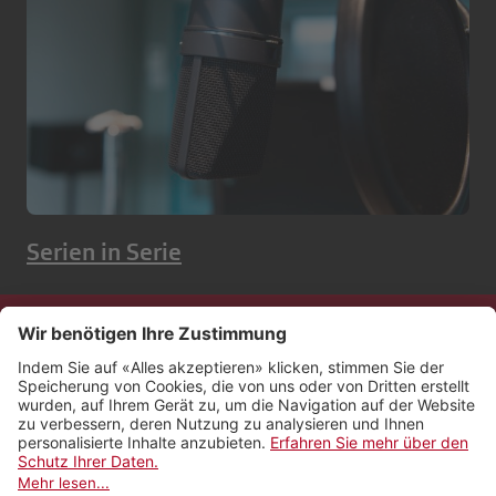
Serien in Serie
Kontakt
Impressum
Rechtliches
Netiquette