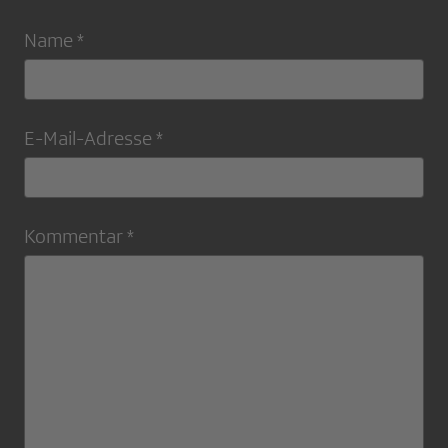
Name *
E-Mail-Adresse *
Kommentar *