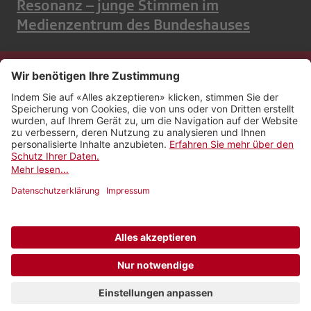
Resonanz – junge Stimmen im
Medienzentrum des Bundeshauses
Kontakt
Impressum
Rechtliches
Netiquette
Nutzungsbedingungen
AGB Payyo
Datenschutzeinstellungen
Newsletter abonnieren