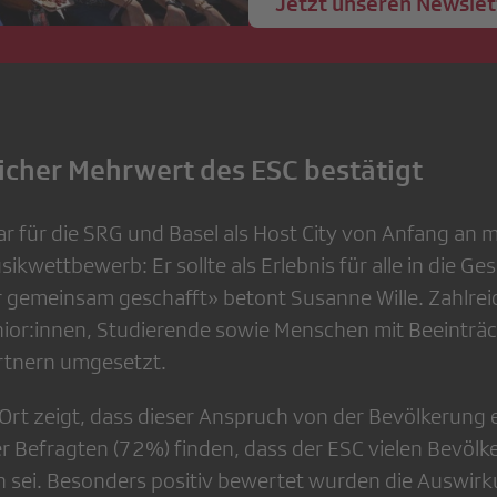
Jetzt unseren Newslet
licher Mehrwert des ESC bestätigt
 für die SRG und Basel als Host City von Anfang an m
sikwettbewerb: Er sollte als Erlebnis für alle in die G
 gemeinsam geschafft» betont Susanne Wille. Zahlreic
nior:innen, Studierende sowie Menschen mit Beeintr
tnern umgesetzt.
Ort zeigt, dass dieser Anspruch von der Bevölkerung
 der Befragten (72%) finden, dass der ESC vielen Bevö
sei. Besonders positiv bewertet wurden die Auswirk