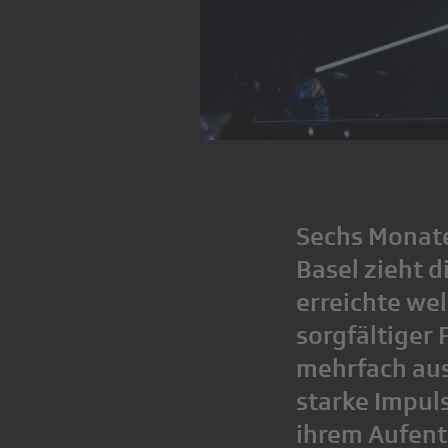
Sechs Monate
Basel zieht d
erreichte wel
sorgfältiger
mehrfach aus
starke Impul
ihrem Aufent