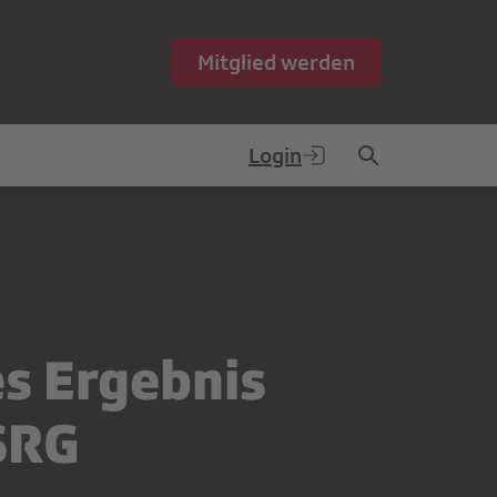
Mitglied werden
Login
es Ergebnis
SRG