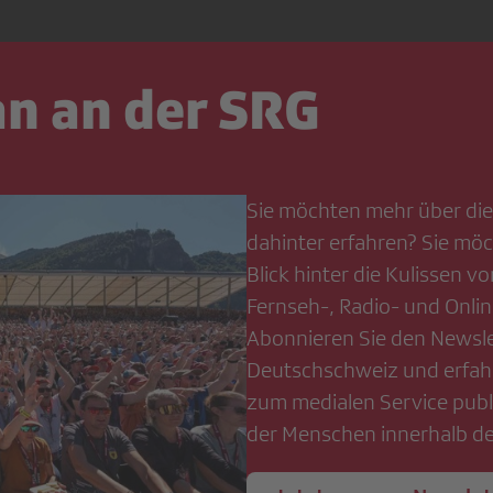
an an der SRG
Sie möchten mehr über di
dahinter erfahren? Sie mö
Blick hinter die Kulissen vo
Fernseh-, Radio- und Onl
Abonnieren Sie den Newsle
Deutschschweiz und erfah
zum medialen Service publi
der Menschen innerhalb d