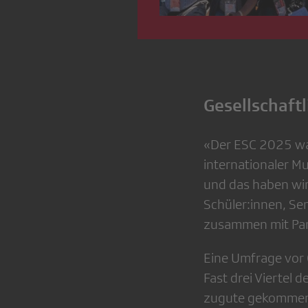
Gesellschaft
«Der ESC 2025 war
internationaler Mu
und das haben wir
Schüler:innen, Se
zusammen mit Par
Eine Umfrage vor 
Fast drei Viertel
zugute gekommen 