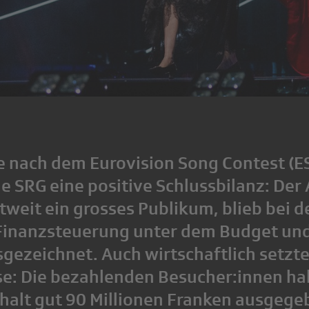
 nach dem Eurovision Song Contest (ES
ie SRG eine positive Schlussbilanz: Der
tweit ein grosses Publikum, blieb bei 
 Finanzsteuerung unter dem Budget un
gezeichnet. Auch wirtschaftlich setzte
se: Die bezahlenden Besucher:innen h
halt gut 90 Millionen Franken ausgegeb