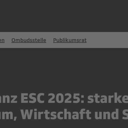
en
Ombudsstelle
Publikumsrat
anz ESC 2025: stark
um, Wirtschaft und 