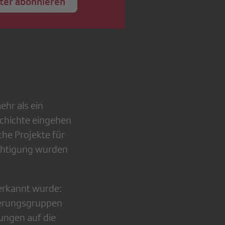
ter abonnieren
ehr als ein
eschichte eingehen
he Projekte für
ächtigung wurden
 erkannt wurde:
lkerungsgruppen
ungen auf die