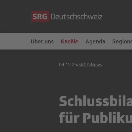
Über uns
Kanäle
Agenda
Region
04.12.25
SRGD
News
Schlussbil
für Publik