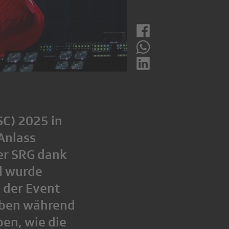
C) 2025 in
 Anlass
der SRG dank
d wurde
 der Event
aben während
en, wie die