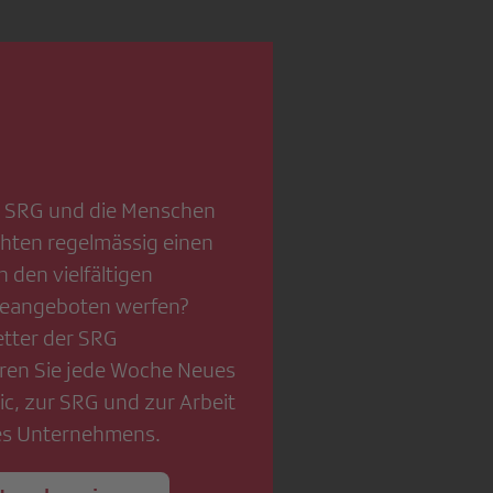
e SRG und die Menschen
chten regelmässig einen
n den vielfältigen
ineangeboten werfen?
tter der SRG
ren Sie jede Woche Neues
c, zur SRG und zur Arbeit
es Unternehmens.