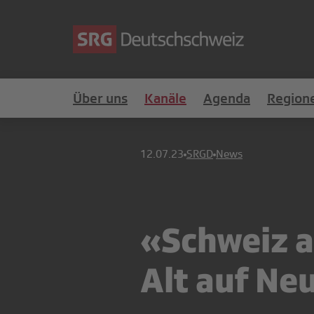
Über uns
Kanäle
Agenda
Region
12.07.23
SRGD
News
«Schweiz 
Alt auf Neu