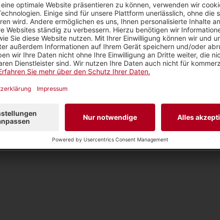
er Sommerserie im Überblick
 Montag, 17. Juli 2023, 19.00 Uhr, SRF 1