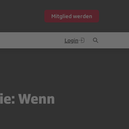
Mitglied werden
Login
ie: Wenn