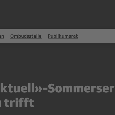
en
Ombudsstelle
Publikumsrat
aktuell»-Sommerser
 trifft