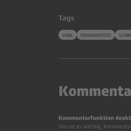
Tags
CHAK
PROGRAMMTIPP
SCHWE
Kommenta
Kommentarfunktion deakti
Uns ist es wichtig, Kommenta