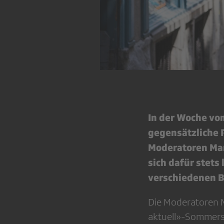
In der Woche vom
gegensätzliche 
Moderatoren Mar
sich dafür stets
verschiedenen B
Die Moderatoren M
aktuell»-Sommerser