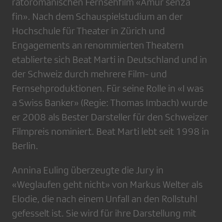
rätoromanischen Fernsehfilm «Amur senza
fin». Nach dem Schauspielstudium an der
Hochschule für Theater in Zürich und
Engagements an renommierten Theatern
etablierte sich Beat Marti in Deutschland und in
der Schweiz durch mehrere Film- und
Fernsehproduktionen. Für seine Rolle in «I was
a Swiss Banker» (Regie: Thomas Imbach) wurde
er 2008 als Bester Darsteller für den Schweizer
Filmpreis nominiert. Beat Marti lebt seit 1998 in
Berlin.
Annina Euling überzeugte die Jury in
«Weglaufen geht nicht» von Markus Welter als
Elodie, die nach einem Unfall an den Rollstuhl
gefesselt ist. Sie wird für ihre Darstellung mit