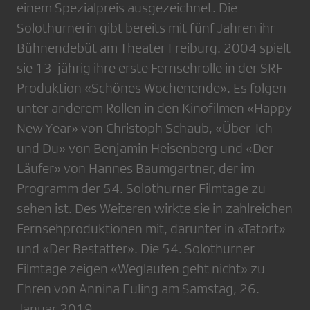
einem Spezialpreis ausgezeichnet. Die
Solothurnerin gibt bereits mit fünf Jahren ihr
Bühnendebüt am Theater Freiburg. 2004 spielt
sie 13-jährig ihre erste Fernsehrolle in der SRF-
Produktion «Schönes Wochenende». Es folgen
unter anderem Rollen in den Kinofilmen «Happy
New Year» von Christoph Schaub, «Über-Ich
und Du» von Benjamin Heisenberg und «Der
Läufer» von Hannes Baumgartner, der im
Programm der 54. Solothurner Filmtage zu
sehen ist. Des Weiteren wirkte sie in zahlreichen
Fernsehproduktionen mit, darunter in «Tatort»
und «Der Bestatter». Die 54. Solothurner
Filmtage zeigen «Weglaufen geht nicht» zu
Ehren von Annina Euling am Samstag, 26.
Januar 2019.