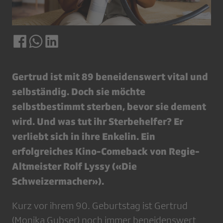
Gertrud ist mit 89 beneidenswert vital und
selbständig. Doch sie möchte
selbstbestimmt sterben, bevor sie dement
wird. Und was tut ihr Sterbehelfer? Er
verliebt sich in ihre Enkelin. Ein
erfolgreiches Kino-Comeback von Regie-
Altmeister Rolf Lyssy («Die
Schweizermacher»).
Kurz vor ihrem 90. Geburtstag ist Gertrud
(Monika Gubser) noch immer beneidenswert