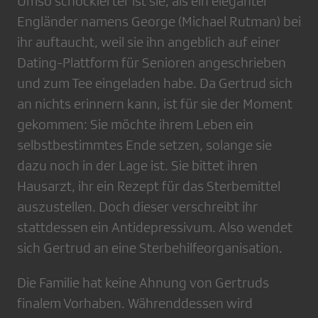
Umso schockierter ist sie, als ein eleganter
Engländer namens George (Michael Rutman) bei
ihr auftaucht, weil sie ihn angeblich auf einer
Dating-Plattform für Senioren angeschrieben
und zum Tee eingeladen habe. Da Gertrud sich
an nichts erinnern kann, ist für sie der Moment
gekommen: Sie möchte ihrem Leben ein
selbstbestimmtes Ende setzen, solange sie
dazu noch in der Lage ist. Sie bittet ihren
Hausarzt, ihr ein Rezept für das Sterbemittel
auszustellen. Doch dieser verschreibt ihr
stattdessen ein Antidepressivum. Also wendet
sich Gertrud an eine Sterbehilfeorganisation.
Die Familie hat keine Ahnung von Gertruds
finalem Vorhaben. Währenddessen wird