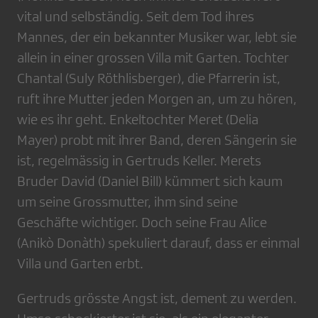
vital und selbständig. Seit dem Tod ihres
Mannes, der ein bekannter Musiker war, lebt sie
allein in einer grossen Villa mit Garten. Tochter
Chantal (Suly Röthlisberger), die Pfarrerin ist,
ruft ihre Mutter jeden Morgen an, um zu hören,
wie es ihr geht. Enkeltochter Meret (Delia
Mayer) probt mit ihrer Band, deren Sängerin sie
ist, regelmässig in Gertruds Keller. Merets
Bruder David (Daniel Bill) kümmert sich kaum
um seine Grossmutter, ihm sind seine
Geschäfte wichtiger. Doch seine Frau Alice
(Anikò Donàth) spekuliert darauf, dass er einmal
Villa und Garten erbt.
Gertruds grösste Angst ist, dement zu werden.