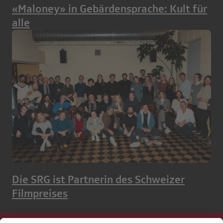
«Maloney» in Gebärdensprache: Kult für
alle
Die SRG ist Partnerin des Schweizer
Filmpreises