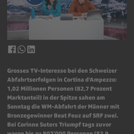
Grosses TV-Interesse bei den Schweizer
Abfahrtserfolgen in Cortina d'Ampezzo:
1,02 Millionen Personen (82,7 Prozent
Marktanteil) in der Spitze sahen am
Sonntag die WM-Abfahrt der Männer mit
Bronzegewinner Beat Feuz auf SRF zwei.
Bei Corinne Suters Triumpf tags zuvor
waren bis zu 807’000 Personen (82,9