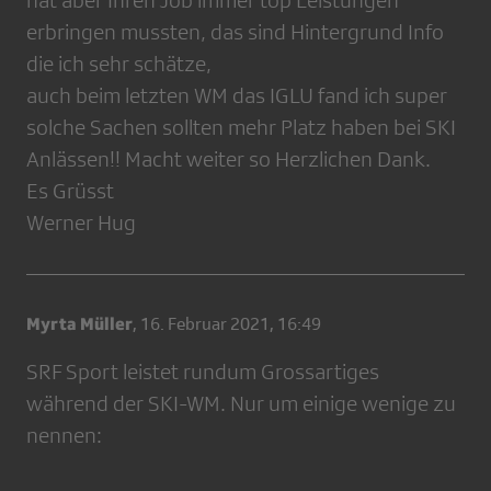
hat aber Ihren Job immer top Leistungen
erbringen mussten, das sind Hintergrund Info
die ich sehr schätze,
auch beim letzten WM das IGLU fand ich super
solche Sachen sollten mehr Platz haben bei SKI
Anlässen!! Macht weiter so Herzlichen Dank.
Es Grüsst
Werner Hug
Myrta Müller
,
16. Februar 2021, 16:49
SRF Sport leistet rundum Grossartiges
während der SKI-WM. Nur um einige wenige zu
nennen: