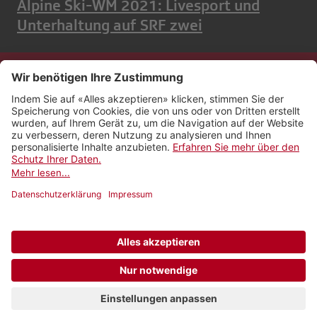
Alpine Ski-WM 2021: Livesport und
Unterhaltung auf SRF zwei
Kontakt
Impressum
Rechtliches
Netiquette
Nutzungsbedingungen
AGB Payyo
Datenschutzeinstellungen
Newsletter abonnieren