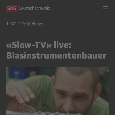
19.04.21
SRGD
News
«Slow-TV» live:
Blasinstrumentenbauer