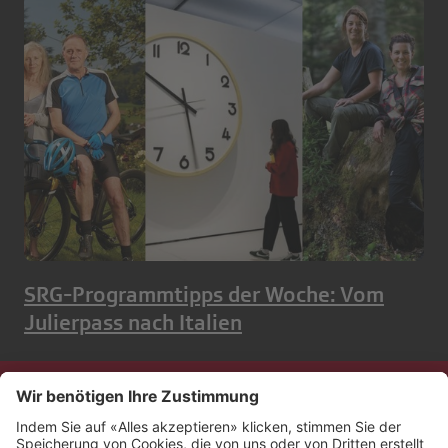
SRG-Programmtipps der Woche: Vom
Julierpass nach Italien
Kontakt