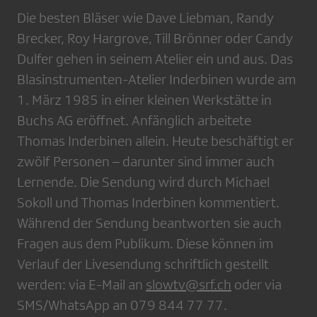
Die besten Bläser wie Dave Liebman, Randy
Brecker, Roy Hargrove, Till Brönner oder Candy
Dulfer gehen in seinem Atelier ein und aus. Das
Blasinstrumenten-Atelier Inderbinen wurde am
1. März 1985 in einer kleinen Werkstätte in
Buchs AG eröffnet. Anfänglich arbeitete
Thomas Inderbinen allein. Heute beschäftigt er
zwölf Personen – darunter sind immer auch
Lernende. Die Sendung wird durch Michael
Sokoll und Thomas Inderbinen kommentiert.
Während der Sendung beantworten sie auch
Fragen aus dem Publikum. Diese können im
Verlauf der Livesendung schriftlich gestellt
werden: via E-Mail an
slowtv@srf.ch
oder via
SMS/WhatsApp an 079 844 77 77.