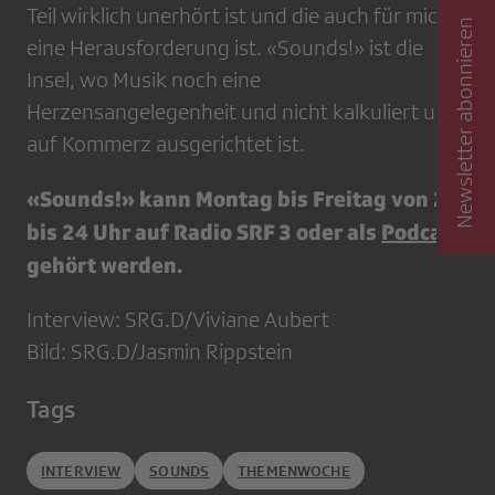
Teil wirklich unerhört ist und die auch für mich
Newsletter abonnieren
eine Herausforderung ist. «Sounds!» ist die
Insel, wo Musik noch eine
Herzensangelegenheit und nicht kalkuliert und
auf Kommerz ausgerichtet ist.
«Sounds!» kann Montag bis Freitag von 22
bis 24 Uhr auf Radio SRF 3 oder als
Podcast
gehört werden.
Interview: SRG.D/Viviane Aubert
Bild: SRG.D/Jasmin Rippstein
Tags
INTERVIEW
SOUNDS
THEMENWOCHE