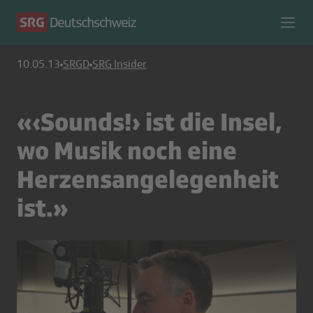
10.05.13
SRGD
SRG Insider
«‹Sounds!› ist die Insel,
wo Musik noch eine
Herzensangelegenheit
ist.»