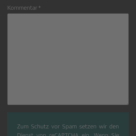
Kommentar *
Zum Schutz vor Spam setzen wir den
Dienst von
reCAPTCHA
ein. Wenn Sie