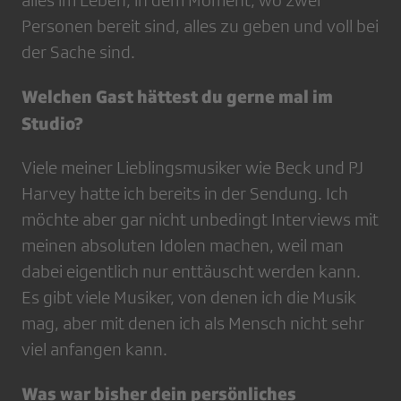
alles im Leben, in dem Moment, wo zwei
Personen bereit sind, alles zu geben und voll bei
der Sache sind.
Welchen Gast hättest du gerne mal im
Studio?
Viele meiner Lieblingsmusiker wie Beck und PJ
Harvey hatte ich bereits in der Sendung. Ich
möchte aber gar nicht unbedingt Interviews mit
meinen absoluten Idolen machen, weil man
dabei eigentlich nur enttäuscht werden kann.
Es gibt viele Musiker, von denen ich die Musik
mag, aber mit denen ich als Mensch nicht sehr
viel anfangen kann.
Was war bisher dein persönliches