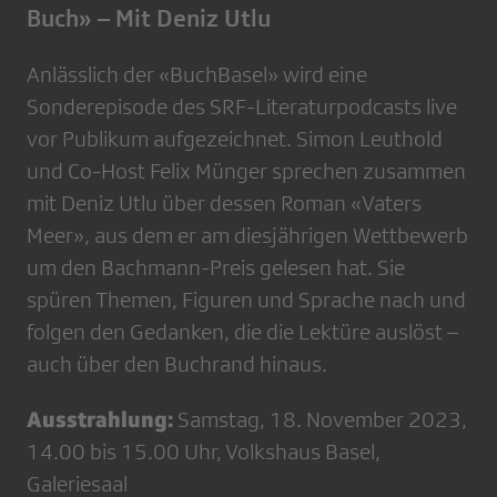
Buch» – Mit Deniz Utlu
Anlässlich der «BuchBasel» wird eine
Sonderepisode des SRF-Literaturpodcasts live
vor Publikum aufgezeichnet. Simon Leuthold
und Co-Host Felix Münger sprechen zusammen
mit Deniz Utlu über dessen Roman «Vaters
Meer», aus dem er am diesjährigen Wettbewerb
um den Bachmann-Preis gelesen hat. Sie
spüren Themen, Figuren und Sprache nach und
folgen den Gedanken, die die Lektüre auslöst –
auch über den Buchrand hinaus.
Ausstrahlung:
Samstag, 18. November 2023,
14.00 bis 15.00 Uhr, Volkshaus Basel,
Galeriesaal