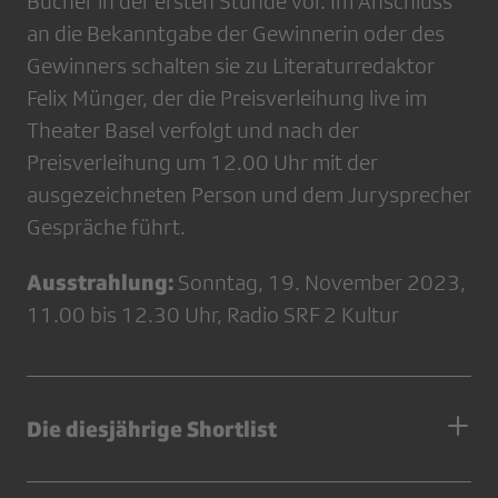
Bücher in der ersten Stunde vor. Im Anschluss
an die Bekanntgabe der Gewinnerin oder des
Gewinners schalten sie zu Literaturredaktor
Felix Münger, der die Preisverleihung live im
Theater Basel verfolgt und nach der
Preisverleihung um 12.00 Uhr mit der
ausgezeichneten Person und dem Jurysprecher
Gespräche führt.
Ausstrahlung:
Sonntag, 19. November 2023,
11.00 bis 12.30 Uhr, Radio SRF 2 Kultur
Die diesjährige Shortlist