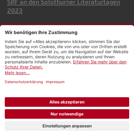
SRF an den Solothurner Literaturtagen
2023
Kontakt
Impressum
Rechtliches
Netiquette
Nutzungsbedingungen
AGB Payyo
Datenschutzeinstellungen
Newsletter abonnieren