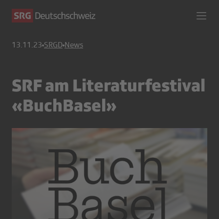
13.11.23
SRGD
News
SRF am Literaturfestival
«BuchBasel»