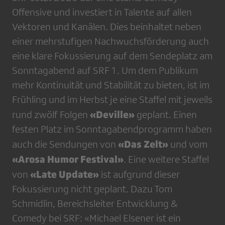
Offensive und investiert in Talente auf allen
Vektoren und Kanälen. Dies beinhaltet neben
einer mehrstufigen Nachwuchsförderung auch
eine klare Fokussierung auf dem Sendeplatz am
Sonntagabend auf SRF 1. Um dem Publikum
mehr Kontinuität und Stabilität zu bieten, ist im
Frühling und im Herbst je eine Staffel mit jeweils
«Deville»
rund zwölf Folgen
geplant. Einen
festen Platz im Sonntagabendprogramm haben
«Das Zelt»
auch die Sendungen von
und vom
«Arosa Humor Festival»
. Eine weitere Staffel
«Late Update»
von
ist aufgrund dieser
Fokussierung nicht geplant. Dazu Tom
Schmidlin, Bereichsleiter Entwicklung &
Comedy bei SRF: «Michael Elsener ist ein