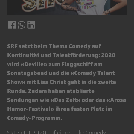
SRF setzt beim Thema Comedy auf
Kontinuität und Talentförderung: 2020
wird «Deville» zum Flaggschiff am
Sonntagabend und die «Comedy Talent
Show» mit Lisa Christ geht in die zweite
Runde. Zudem haben etablierte
Sendungen wie «Das Zelt» oder das «Arosa
Humor-Festival» ihren festen Platz im
Comedy-Programm.
SRF setzt 2020 auf eine starke Comedy-