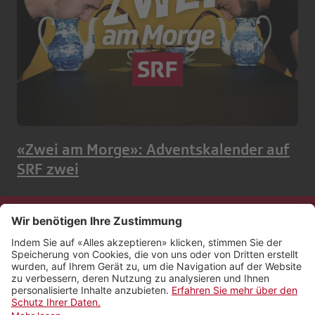
«Zwei am Morge»: Adventskalender auf
SRF zwei
Kontakt
Impressum
Rechtliches
Netiquette