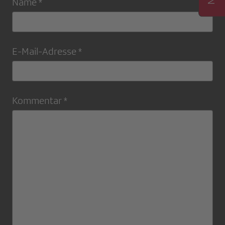
Name *
E-Mail-Adresse *
Kommentar *