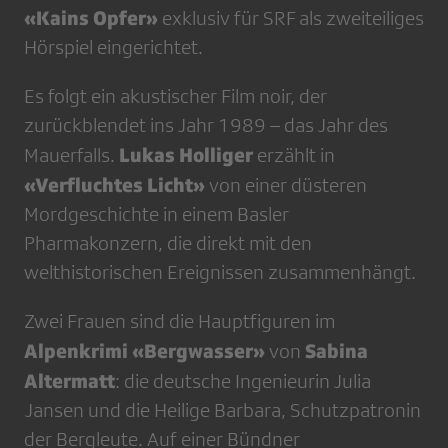
«Kains Opfer»
exklusiv für SRF als zweiteiliges
Hörspiel eingerichtet.
Es folgt ein akustischer Film noir, der
zurückblendet ins Jahr 1989 – das Jahr des
Lukas Holliger
Mauerfalls.
erzählt in
«Verfluchtes Licht»
von einer düsteren
Mordgeschichte in einem Basler
Pharmakonzern, die direkt mit den
welthistorischen Ereignissen zusammenhängt.
Zwei Frauen sind die Hauptfiguren im
Alpenkrimi «Bergwasser»
Sabina
von
Altermatt
: die deutsche Ingenieurin Julia
Jansen und die Heilige Barbara, Schutzpatronin
der Bergleute. Auf einer Bündner