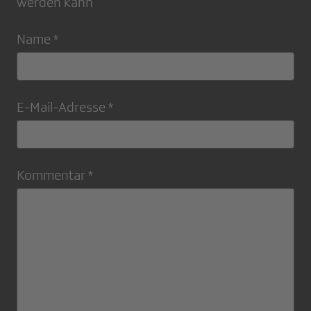
werden kann
Name *
E-Mail-Adresse *
Kommentar *