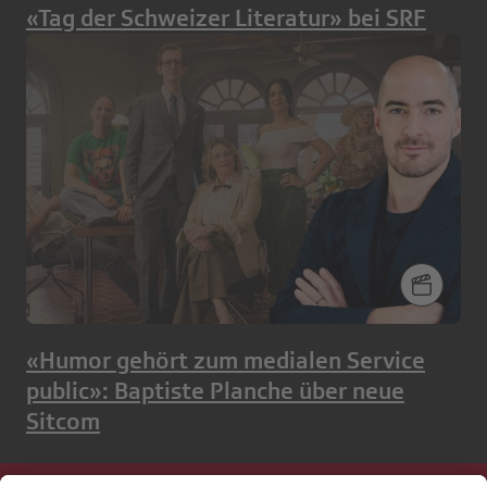
«Tag der Schweizer Literatur» bei SRF
«Humor gehört zum medialen Service
public»: Baptiste Planche über neue
Sitcom