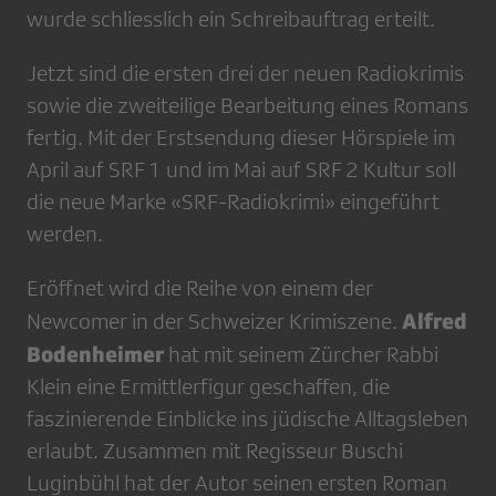
wurde schliesslich ein Schreibauftrag erteilt.
Jetzt sind die ersten drei der neuen Radiokrimis
sowie die zweiteilige Bearbeitung eines Romans
fertig. Mit der Erstsendung dieser Hörspiele im
April auf SRF 1 und im Mai auf SRF 2 Kultur soll
die neue Marke «SRF-Radiokrimi» eingeführt
werden.
Eröffnet wird die Reihe von einem der
Alfred
Newcomer in der Schweizer Krimiszene.
Bodenheimer
hat mit seinem Zürcher Rabbi
Klein eine Ermittlerfigur geschaffen, die
faszinierende Einblicke ins jüdische Alltagsleben
erlaubt. Zusammen mit Regisseur Buschi
Luginbühl hat der Autor seinen ersten Roman