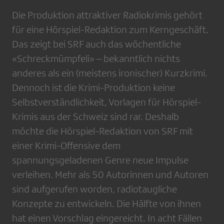
Die Produktion attraktiver Radiokrimis gehört
für eine Hörspiel-Redaktion zum Kerngeschäft.
Das zeigt bei SRF auch das wöchentliche
«Schreckmümpfeli» – bekanntlich nichts
anderes als ein (meistens ironischer) Kurzkrimi.
Dennoch ist die Krimi-Produktion keine
Selbstverständlichkeit, Vorlagen für Hörspiel-
Krimis aus der Schweiz sind rar. Deshalb
möchte die Hörspiel-Redaktion von SRF mit
einer Krimi-Offensive dem
spannungsgeladenen Genre neue Impulse
verleihen. Mehr als 50 Autorinnen und Autoren
sind aufgerufen worden, radiotaugliche
Konzepte zu entwickeln. Die Hälfte von ihnen
hat einen Vorschlag eingereicht. In acht Fällen