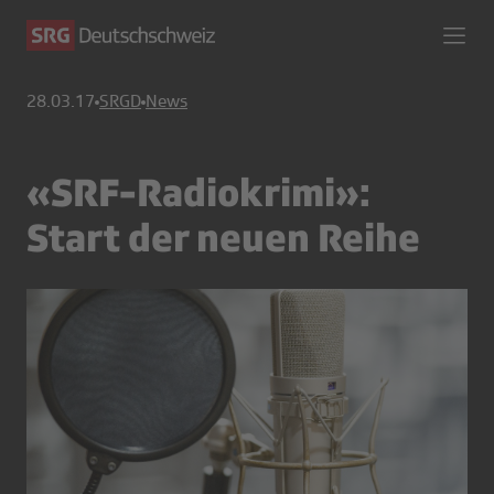
28.03.17
SRGD
News
«SRF-Radiokrimi»:
Start der neuen Reihe