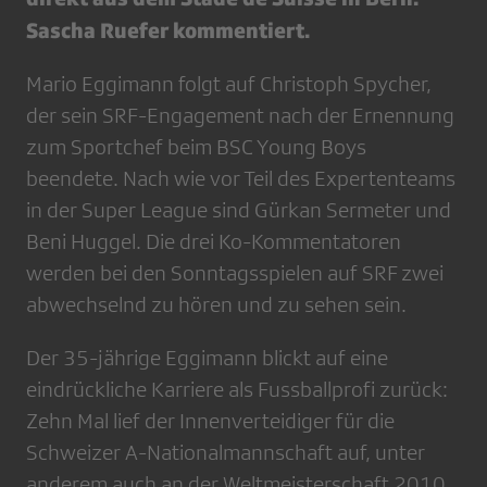
Sascha Ruefer kommentiert.
Mario Eggimann folgt auf Christoph Spycher,
der sein SRF-Engagement nach der Ernennung
zum Sportchef beim BSC Young Boys
beendete. Nach wie vor Teil des Expertenteams
in der Super League sind Gürkan Sermeter und
Beni Huggel. Die drei Ko-Kommentatoren
werden bei den Sonntagsspielen auf SRF zwei
abwechselnd zu hören und zu sehen sein.
Der 35-jährige Eggimann blickt auf eine
eindrückliche Karriere als Fussballprofi zurück:
Zehn Mal lief der Innenverteidiger für die
Schweizer A-Nationalmannschaft auf, unter
anderem auch an der Weltmeisterschaft 2010