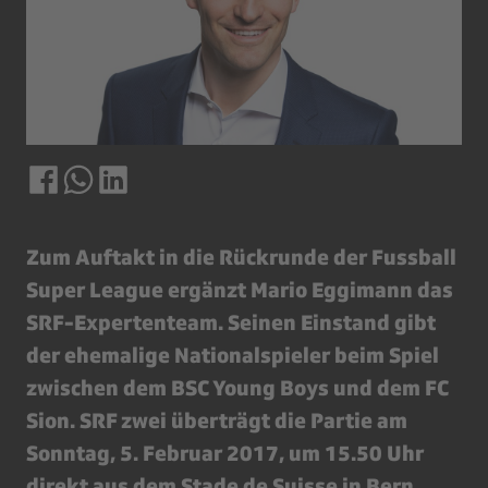
Zum Auftakt in die Rückrunde der Fussball
Super League ergänzt Mario Eggimann das
SRF-Expertenteam. Seinen Einstand gibt
der ehemalige Nationalspieler beim Spiel
zwischen dem BSC Young Boys und dem FC
Sion. SRF zwei überträgt die Partie am
Sonntag, 5. Februar 2017, um 15.50 Uhr
direkt aus dem Stade de Suisse in Bern.