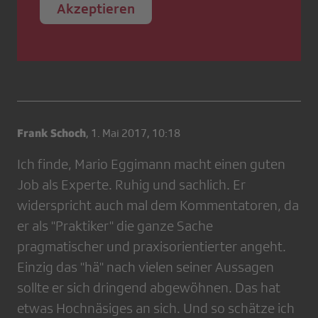
Akzeptieren
Frank Schoch
,
1. Mai 2017, 10:18
Ich finde, Mario Eggimann macht einen guten
Job als Experte. Ruhig und sachlich. Er
widerspricht auch mal dem Kommentatoren, da
er als "Praktiker" die ganze Sache
pragmatischer und praxisorientierter angeht.
Einzig das "hä" nach vielen seiner Aussagen
sollte er sich dringend abgewöhnen. Das hat
etwas Hochnäsiges an sich. Und so schätze ich