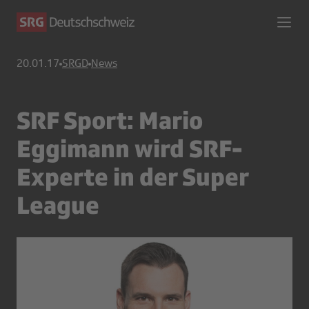
20.01.17
SRGD
News
SRF Sport: Mario
Eggimann wird SRF-
Experte in der Super
League