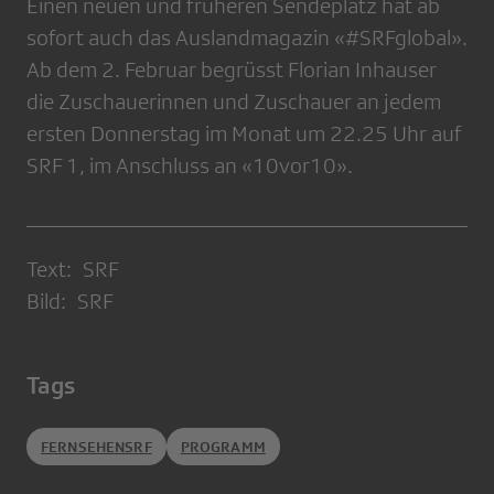
Einen neuen und früheren Sendeplatz hat ab
sofort auch das Auslandmagazin «#SRFglobal».
Ab dem 2. Februar begrüsst Florian Inhauser
die Zuschauerinnen und Zuschauer an jedem
ersten Donnerstag im Monat um 22.25 Uhr auf
SRF 1, im Anschluss an «10vor10».
Text: SRF
Bild: SRF
Tags
FERNSEHENSRF
PROGRAMM