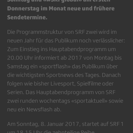
Donnerstag im Monat neue und frühere
Sendetermine.
Die Programmstruktur von SRF zwei wird im
neuen Jahr für das Publikum noch verlässlicher:
Zum Einstieg ins Hauptabendprogramm um
20.00 Uhr informiert ab 2017 von Montag bis
Samstag ein «sportflash» das Publikum über
die wichtigsten Sportnews des Tages. Danach
folgen wie bisher Livesport, Spielfilme oder
Serien. Das Hauptabendprogramm von SRF
zwei runden wochentags «sportaktuell» sowie
neu ein Newsflash ab.
Am Sonntag, 8. Januar 2017, startet auf SRF 1
um 18.15 Uhr die zehnteilige Reihe