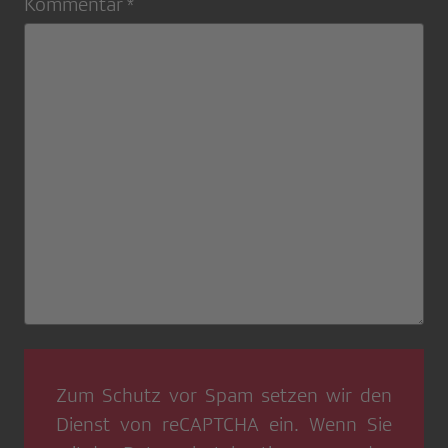
Kommentar *
Zum Schutz vor Spam setzen wir den
Dienst von
reCAPTCHA
ein. Wenn Sie