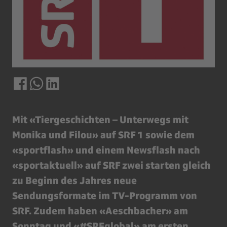
Mit «Tiergeschichten – Unterwegs mit
Monika und Filou» auf SRF 1 sowie dem
«sportflash» und einem Newsflash nach
«sportaktuell» auf SRF zwei starten gleich
zu Beginn des Jahres neue
Sendungsformate im TV-Programm von
SRF. Zudem haben «Aeschbacher» am
Sonntag und «#SRFglobal» am ersten