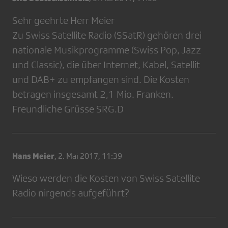
Sehr geehrte Herr Meier
Zu Swiss Satellite Radio (SSatR) gehören drei
nationale Musikprogramme (Swiss Pop, Jazz
und Classic), die über Internet, Kabel, Satellit
und DAB+ zu empfangen sind. Die Kosten
betragen insgesamt 2,1 Mio. Franken.
Freundliche Grüsse SRG.D
Hans Meier
,
2. Mai 2017, 11:39
Wieso werden die Kosten von Swiss Satellite
Radio nirgends aufgeführt?