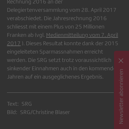
Rechnung 2016 an der
Delegiertenversammlung vom 28. April 2017
verabschiedet. Die Jahresrechnung 2016
schliesst mit einem Plus von 25 Millionen
Franken ab (vgl.
Medienmitteilung vom 7. April
2017
). Dieses Resultat konnte dank der 2015
eingeleiteten Sparmassnahmen erreicht
werden. Die SRG setzt trotz voraussichtlich
sinkender Einnahmen auch in den kommenden
Newsletter abonnieren
Jahren auf ein ausgeglichenes Ergebnis.
Text: SRG
Bild: SRG/Christine Blaser