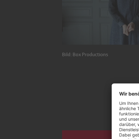
Bild: Box Productions