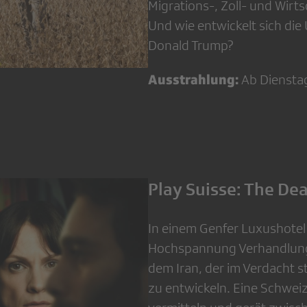
Migrations-, Zoll- und Wirt
Und wie entwickelt sich di
Donald Trump?
Ausstrahlung:
Ab Dienstag
Play Suisse: The Dea
In einem Genfer Luxushotel
Hochspannung Verhandlun
dem Iran, der im Verdacht 
zu entwickeln. Eine Schwei