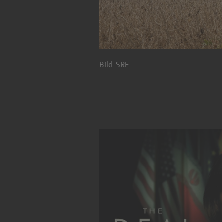
Bild: SRF