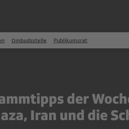
en
Ombudsstelle
Publikumsrat
ammtipps der Woch
aza, Iran und die S