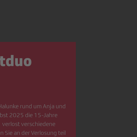
rtduo
Halunke rund um Anja und
erbst 2025 die 15-Jahre
1 verlost verschiedene
n Sie an der Verlosung teil