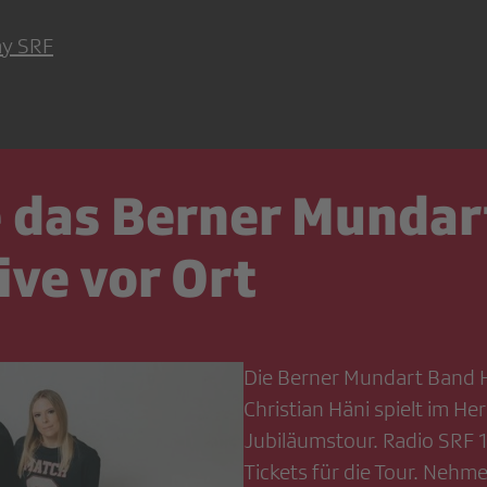
ay SRF
e das Berner Munda
ive vor Ort
Die Berner Mundart Band 
Christian Häni spielt im H
Jubiläumstour. Radio SRF 
Tickets für die Tour. Nehme