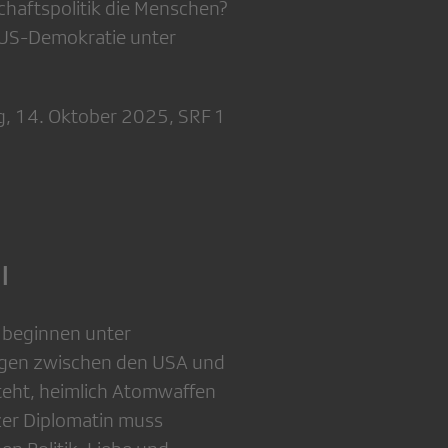
schaftspolitik die Menschen?
e US-Demokratie unter
, 14. Oktober 2025, SRF 1
l
 beginnen unter
gen zwischen den USA und
steht, heimlich Atomwaffen
zer Diplomatin muss