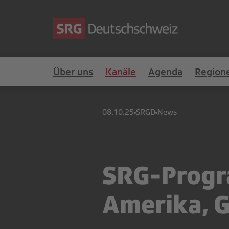
Über uns
Kanäle
Agenda
Region
08.10.25
SRGD
News
SRG-Progr
Amerika, G