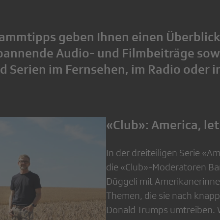
ammtipps geben Ihnen einen Überblick
spannende Audio- und Filmbeiträge sow
nd Serien im Fernsehen, im Radio oder 
«Club»: America, let’
In der dreiteiligen Serie «Am
die «Club»-Moderatoren Bar
Düggeli mit Amerikanerinn
Themen, die sie nach knapp 
Donald Trumps umtreiben. W