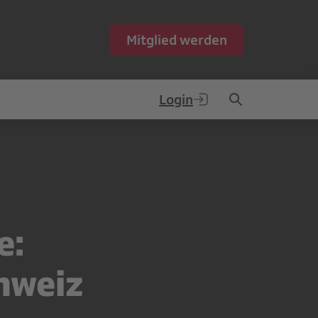
Mitglied werden
Login
e:
chweiz