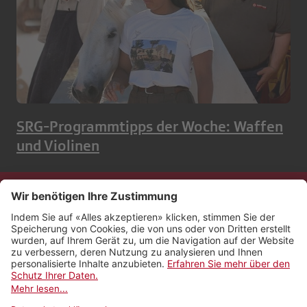
SRG-Programmtipps der Woche: Waffen
und Violinen
Kontakt
Impressum
Rechtliches
Netiquette
Nutzungsbedingungen