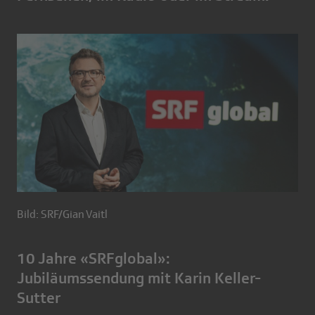
Bild: SRF/Gian Vaitl
10 Jahre «SRFglobal»:
Jubiläumssendung mit Karin Keller-
Sutter