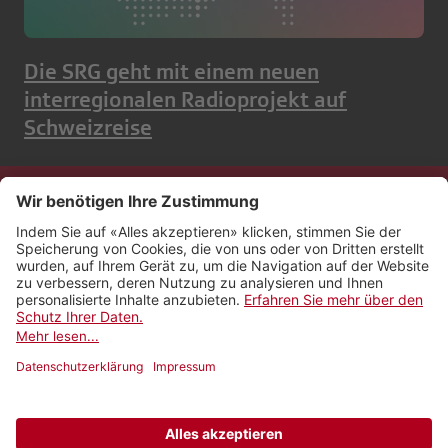
Die SRG geht mit einem neuen
interregionalen Radioprojekt auf
Schweizreise
Kontakt
Impressum
Rechtliches
Netiquette
Nutzungsbedingungen
AGB Payyo
Datenschutzeinstellungen