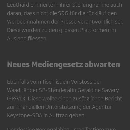
Leuthard erinnerte in ihrer Stellungnahme auch
daran, dass nicht die SRG für die rückläufigen
Werbeeinnahmen der Presse verantwortlich sei.
Diese würden zu den grossen Plattformen im
Ausland fliessen.
Neues Mediengesetz abwarten
Ebenfalls vom Tisch ist ein Vorstoss der
Waadtländer SP-Ständerätin Géraldine Savary
(SP/VD). Diese wollte einen zusätzlichen Bericht
zur finanziellen Unterstützung der Agentur
Keystone-SDA in Auftrag geben.
Der dortige Personalabbau manifestiere zum