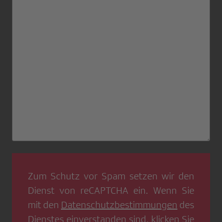
Zum Schutz vor Spam setzen wir den
Dienst von
reCAPTCHA
ein. Wenn Sie
mit den
Datenschutzbestimmungen
des
Dienstes einverstanden sind, klicken Sie