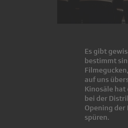
Es gibt gewis
bestimmt sin
Filmegucken,
auf uns über
Kinosäle hat
bei der Distr
Opening der 
spüren.