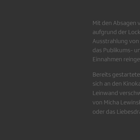
Mit den Absagen v
aufgrund der Loc
Ausstrahlung von 
das Publikums- u
Einnahmen reinge
Bereits gestartet
sich an den Kinoka
Leinwand verschwu
von Micha Lewins
oder das Liebesd