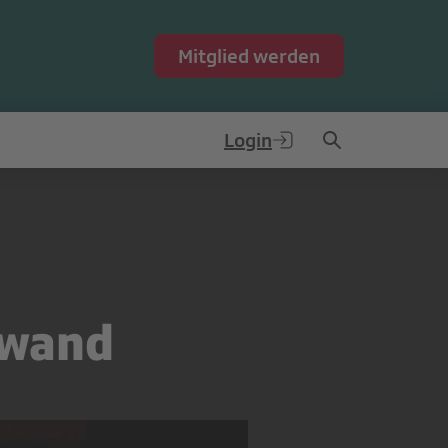
Mitglied werden
Login
nwand