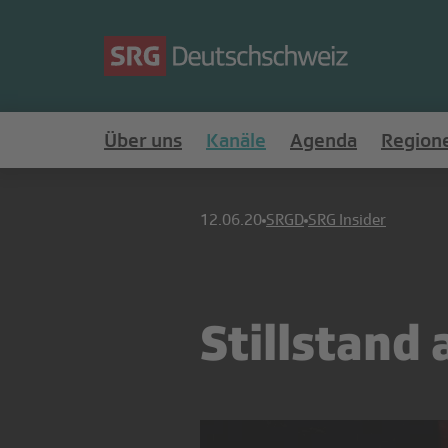
Über uns
Kanäle
Agenda
Region
12.06.20
SRGD
SRG Insider
Stillstand