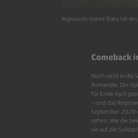
Regisseurin Andrea Štaka hat de
Comeback i
Noch nicht in die 
Romandie. Der Spi
für Ende April ge
– und das Regiss
September 2020 g
sehen. Wie die bei
sie auf die Solidar