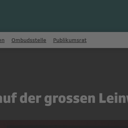
en
Ombudsstelle
Publikumsrat
 auf der grossen Lei