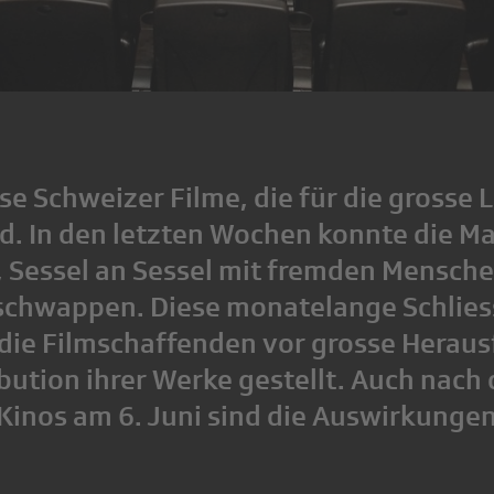
se Schweizer Filme, die für die grosse
d. In den letzten Wochen konnte die M
 Sessel an Sessel mit fremden Menschen
schwappen. Diese monatelange Schlies
 die Filmschaffenden vor grosse Herau
ibution ihrer Werke gestellt. Auch nach
Kinos am 6. Juni sind die Auswirkunge