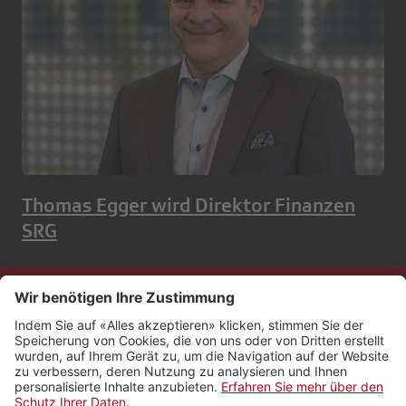
Thomas Egger wird Direktor Finanzen
SRG
Kontakt
Impressum
Rechtliches