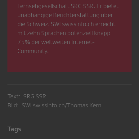
Fernsehgesellschaft SRG SSR. Er bietet
unabhängige Berichterstattung über
die Schweiz. SWI swissinfo.ch erreicht
mit zehn Sprachen potenziell knapp
75% der weltweiten Internet-
Community.
Text: SRG SSR
Bild: SWI swissinfo.ch/Thomas Kern
Tags