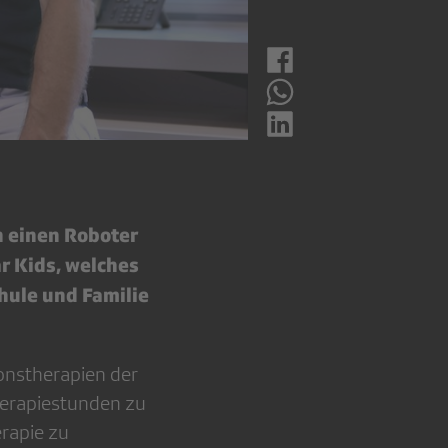
n einen Roboter
r Kids, welches
chule und Familie
ionstherapien der
Therapiestunden zu
erapie zu