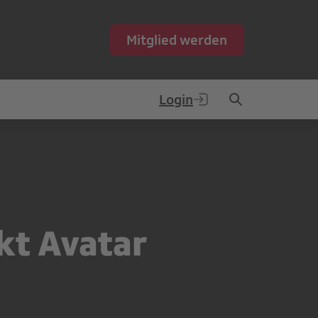
Mitglied werden
Login
kt Avatar