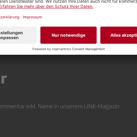
r
 Kommentar inkl. Name in unserem LINK-Magazin