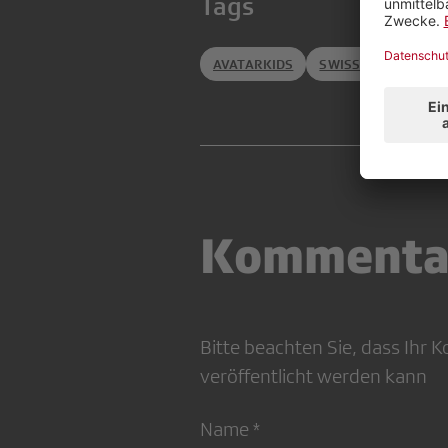
Tags
AVATARKIDS
SWISSTXT
Kommenta
Bitte beachten Sie, dass Ihr
veröffentlicht werden kann
Name *