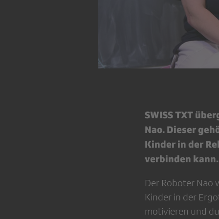
SWISS TXT überg
Nao. Dieser gehö
Kinder in der Re
verbinden kann.
Der Roboter Nao wi
Kinder in der Ergo
motivieren und du