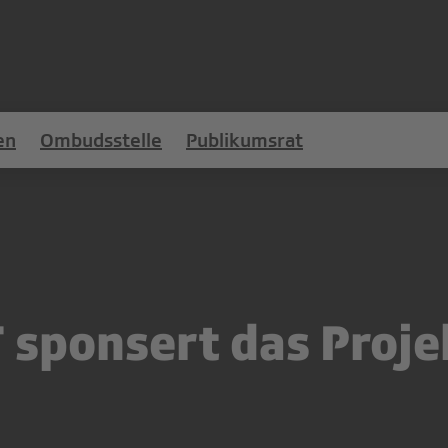
en
Ombudsstelle
Publikumsrat
sponsert das Proje