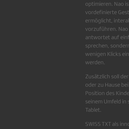
optimieren. Nao i
vordefinierte Gest
ermöglicht, intera
vorzuführen. Nao 
antwortet auf ein
sprechen, sondern
wenigen Klicks ei
werden.
Zusätzlich soll de
oder zu Hause bei
Position des Kinde
seinem Umfeld in 
Tablet.
SWISS TXT als inn