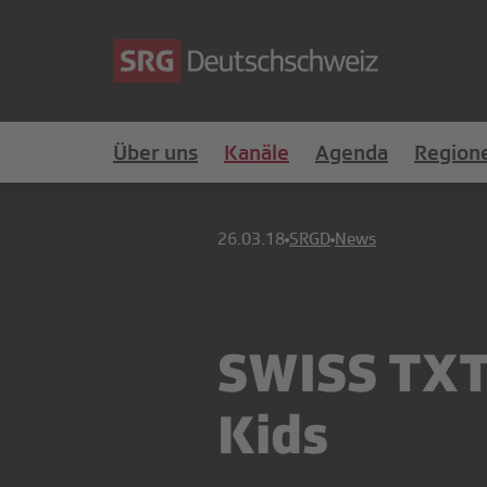
Über uns
Kanäle
Agenda
Region
26.03.18
SRGD
News
SWISS TXT 
Kids