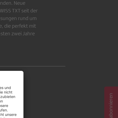
Kunden. Neue
WISS TXT seit der
Lösungen rund um
, die perfekt mit
hsten zwei Jahre