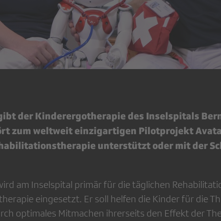
ibt der Kinderergotherapie des Inselspitals Ber
rt zum weltweit einzigartigen Pilotprojekt Avata
habilitationstherapie unterstützt oder mit der S
rd am Inselspital primär für die täglichen Rehabilitat
therapie eingesetzt. Er soll helfen die Kinder für die 
rch optimales Mitmachen ihrerseits den Effekt der Th