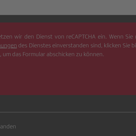
tzen wir den Dienst von
reCAPTCHA
ein. Wenn Sie 
mungen
des Dienstes einverstanden sind, klicken Sie bi
, um das Formular abschicken zu können.
handen