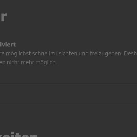
r
viert
re möglichst schnell zu sichten und freizugeben. Desh
en nicht mehr möglich.