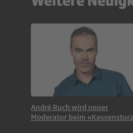
Weitere Neuig
André Ruch wird neuer
Moderator beim «Kassenstur