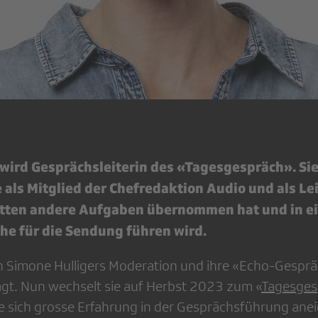
wird Gesprächsleiterin des «Tagesgespräch». Sie
e als Mitglied der Chefredaktion Audio und als Le
tten andere Aufgaben übernommen hat und in e
e für die Sendung führen wird.
n Simone Hulligers Moderation und ihre «Echo-Gespr
ägt. Nun wechselt sie auf Herbst 2023 zum «
Tagesges
te sich grosse Erfahrung in der Gesprächsführung ane