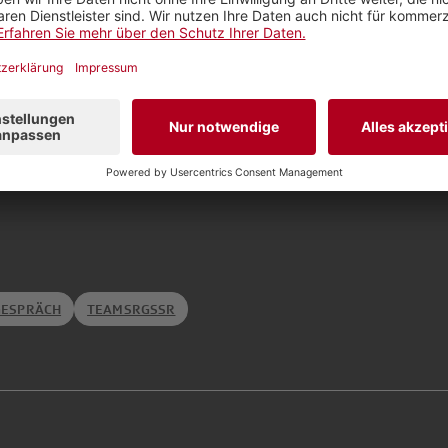
GESPRÄCH
TEAMSRGSSR