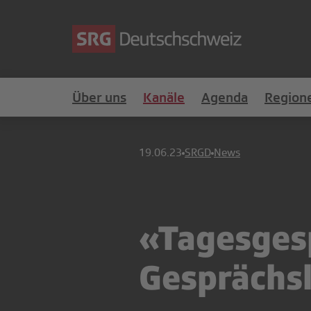
Über uns
Kanäle
Agenda
Region
19.06.23
SRGD
News
«Tagesgesp
Gesprächsl