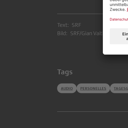
Text: SRF
Bild: SRF/Gian Vaitl
Tags
AUDIO
PERSONELLES
TAGES