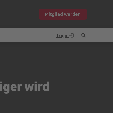
Mitglied werden
Login
iger wird