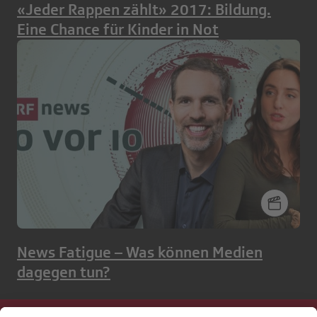
«Jeder Rappen zählt» 2017: Bildung.
Eine Chance für Kinder in Not
News Fatigue – Was können Medien
dagegen tun?