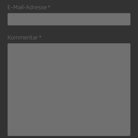
E-Mail-Adresse *
Kommentar *