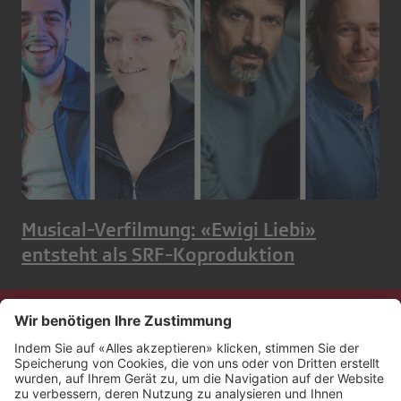
Musical-Verfilmung: «Ewigi Liebi»
entsteht als SRF-Koproduktion
Kontakt
Impressum