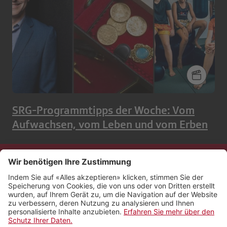
SRG-Programmtipps der Woche: Vom
Aufwachsen, vom Leben und vom Erben
Kontakt
Impressum
Rechtliches
Netiquette