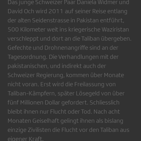
Das junge Schweizer Paar Daniela Widmer und
David Och wird 2011 auf seiner Reise entlang
der alten Seidenstrasse in Pakistan entführt,
500 Kilometer weit ins kriegerische Waziristan
verschleppt und dort an die Taliban übergeben.
Gefechte und Drohnenangriffe sind an der
Tagesordnung. Die Verhandlungen mit der
pakistanischen, und indirekt auch der
Schweizer Regierung, kommen über Monate
nicht voran. Erst wird die Freilassung von
Taliban-Kämpfern, später Lösegeld von über
fünf Millionen Dollar gefordert. Schliesslich
bleibt ihnen nur Flucht oder Tod. Nach acht
Monaten Geiselhaft gelingt ihnen als bislang
einzige Zivilisten die Flucht vor den Taliban aus
eigener Kraft.