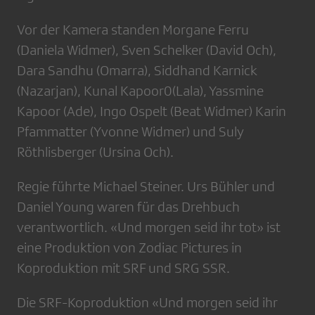
Vor der Kamera standen Morgane Ferru
(Daniela Widmer), Sven Schelker (David Och),
Dara Sandhu (Omarra), Siddhand Karnick
(Nazarjan), Kunal Kapoor0(Lala), Yassmine
Kapoor (Ade), Ingo Ospelt (Beat Widmer) Karin
Pfammatter (Yvonne Widmer) und Suly
Röthlisberger (Ursina Och).
Regie führte Michael Steiner. Urs Bühler und
Daniel Young waren für das Drehbuch
verantwortlich. «Und morgen seid ihr tot» ist
eine Produktion von Zodiac Pictures in
Koproduktion mit SRF und SRG SSR.
Die SRF-Koproduktion «Und morgen seid ihr