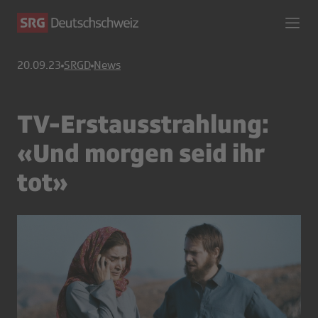
20.09.23
SRGD
News
TV-Erstausstrahlung:
«Und morgen seid ihr
tot»