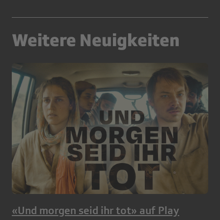
Weitere Neuigkeiten
«Und morgen seid ihr tot» auf Play