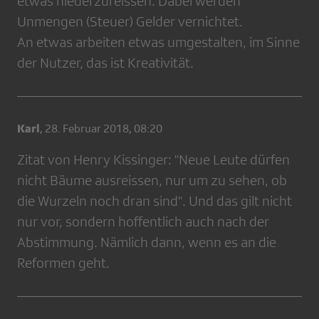
etwas niederzureissen. Dabei werden
Unmengen (Steuer) Gelder vernichtet.
An etwas arbeiten etwas umgestalten, im Sinne
der Nutzer, das ist Kreativität.
Karl
,
28. Februar 2018, 08:20
Zitat von Henry Kissinger: "Neue Leute dürfen
nicht Bäume ausreissen, nur um zu sehen, ob
die Wurzeln noch dran sind". Und das gilt nicht
nur vor, sondern hoffentlich auch nach der
Abstimmung. Nämlich dann, wenn es an die
Reformen geht.