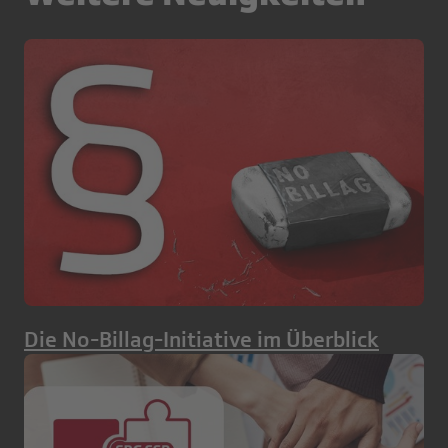
Die No-Billag-Initiative im Überblick