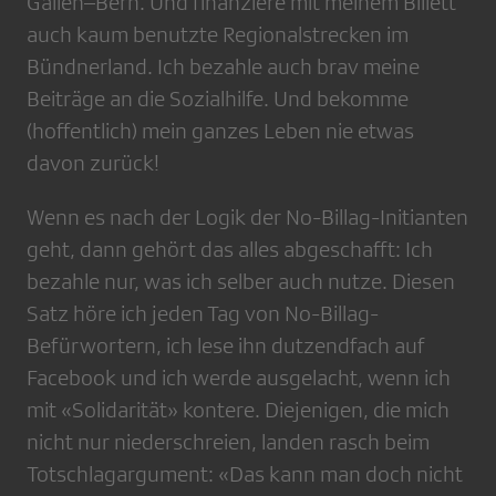
Gallen–Bern. Und finanziere mit meinem Billett
auch kaum benutzte Regionalstrecken im
Bündnerland. Ich bezahle auch brav meine
Beiträge an die Sozialhilfe. Und bekomme
(hoffentlich) mein ganzes Leben nie etwas
davon zurück!
Wenn es nach der Logik der No-Billag-Initianten
geht, dann gehört das alles abgeschafft: Ich
bezahle nur, was ich selber auch nutze. Diesen
Satz höre ich jeden Tag von No-Billag-
Befürwortern, ich lese ihn dutzendfach auf
Facebook und ich werde ausgelacht, wenn ich
mit «Solidarität» kontere. Diejenigen, die mich
nicht nur niederschreien, landen rasch beim
Totschlagargument: «Das kann man doch nicht