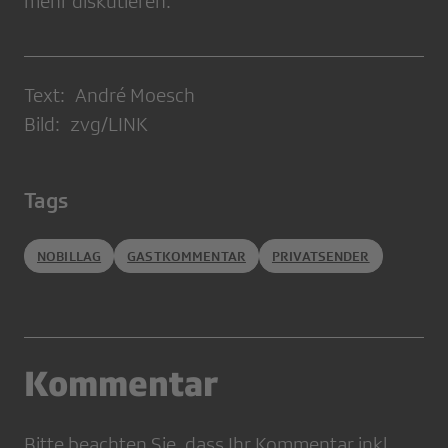
mehr diskutieren.
Text: André Moesch
Bild: zvg/LINK
Tags
NOBILLAG
GASTKOMMENTAR
PRIVATSENDER
Kommentar
Bitte beachten Sie, dass Ihr Kommentar inkl.