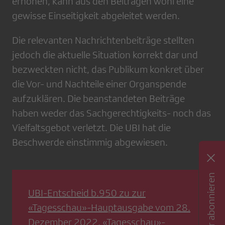
erhöhen, kann aus den Beiträgen wohl eine
gewisse Einseitigkeit abgeleitet werden.
Die relevanten Nachrichtenbeiträge stellten
jedoch die aktuelle Situation korrekt dar und
bezweckten nicht, das Publikum konkret über
die Vor- und Nachteile einer Organspende
aufzuklären. Die beanstandeten Beiträge
haben weder das Sachgerechtigkeits- noch das
Vielfaltsgebot verletzt. Die UBI hat die
Beschwerde einstimmig abgewiesen.
Newsletter abonnieren
UBI-Entscheid b.950 zu zur
«Tagesschau»-Hauptausgabe vom 28.
Dezember 2022, «Tagesschau»-