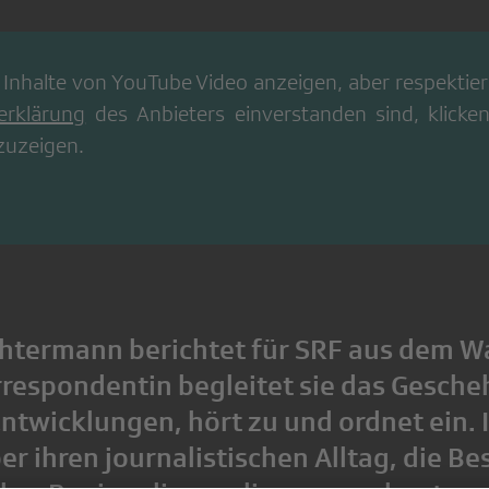
 Inhalte von
YouTube Video
anzeigen, aber respektiere
erklärung
des Anbieters einverstanden sind, klicken
zuzeigen.
htermann berichtet für SRF aus dem Wal
respondentin begleitet sie das Gescheh
ntwicklungen, hört zu und ordnet ein. 
ber ihren journalistischen Alltag, die 