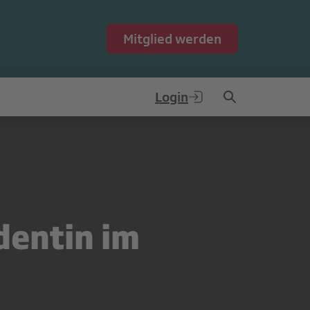
Mitglied werden
Login
dentin im