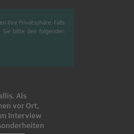
n Ihre Privatsphäre. Falls
 Sie bitte den folgenden
lis. Als
en vor Ort,
Im Interview
Besonderheiten