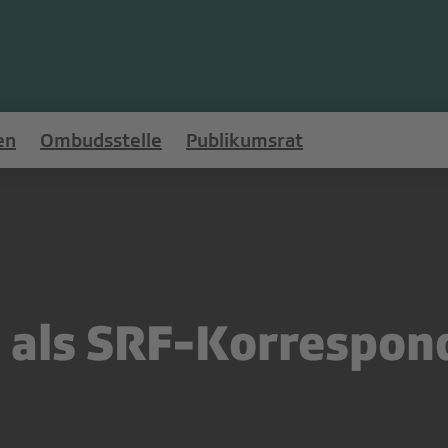
en
Ombudsstelle
Publikumsrat
 als SRF-Korrespon