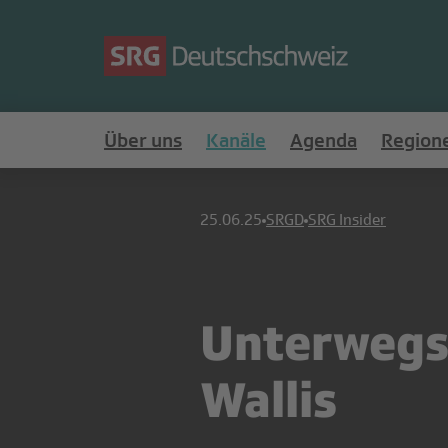
Über uns
Kanäle
Agenda
Region
25.06.25
SRGD
SRG Insider
Unterwegs
Wallis