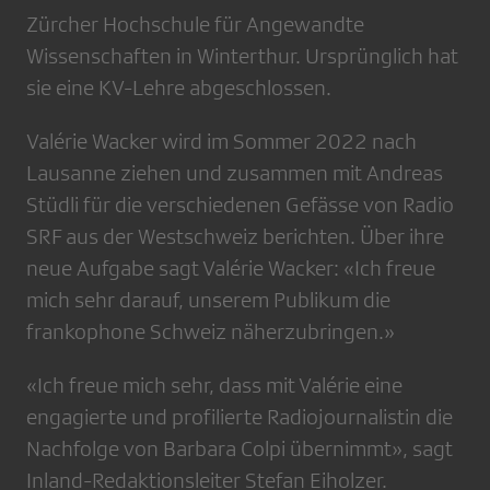
Zürcher Hochschule für Angewandte
Wissenschaften in Winterthur. Ursprünglich hat
sie eine KV-Lehre abgeschlossen.
Valérie Wacker wird im Sommer 2022 nach
Lausanne ziehen und zusammen mit Andreas
Stüdli für die verschiedenen Gefässe von Radio
SRF aus der Westschweiz berichten. Über ihre
neue Aufgabe sagt Valérie Wacker: «Ich freue
mich sehr darauf, unserem Publikum die
frankophone Schweiz näherzubringen.»
«Ich freue mich sehr, dass mit Valérie eine
engagierte und profilierte Radiojournalistin die
Nachfolge von Barbara Colpi übernimmt», sagt
Inland-Redaktionsleiter Stefan Eiholzer.