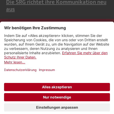
Die SRG richtet ihre Kommunikation neu
aus
Kontakt
Impressum
Rechtliches
Netiquette
Nutzungsbedingungen
AGB Payyo
Datenschutzeinstellungen
Newsletter abonnieren