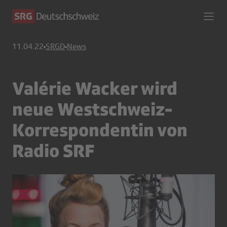
11.04.22
SRGD
News
Valérie Wacker wird
neue Westschweiz-
Korrespondentin von
Radio SRF