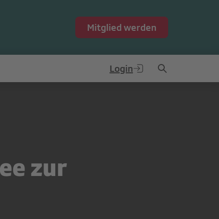
Mitglied werden
Login
ee zur