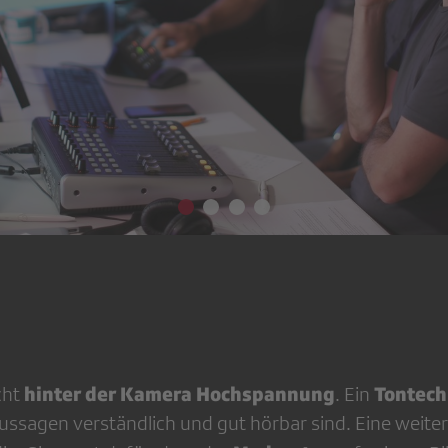
hinter der Ka­mera Hochspannung
Tontech
cht
. Ein
Aussagen ver­ständlich und gut hörbar sind. Eine weiter