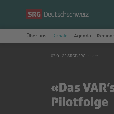
Über uns
Kanäle
Agenda
Region
03.01.22
SRGD
SRG Insider
«Das VAR’s
Pilotfolge