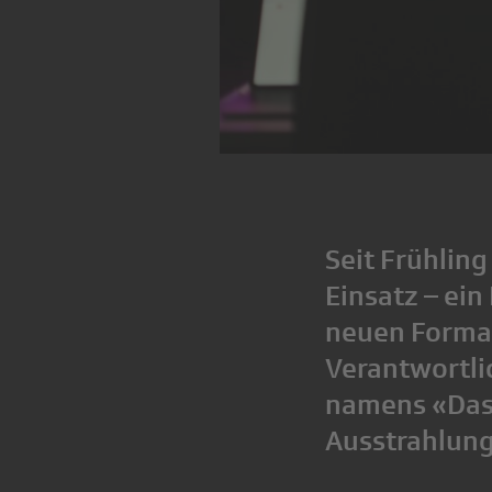
Seit Frühlin
Einsatz – ei
neuen Format
Verantwortli
namens «Das 
Ausstrahlung