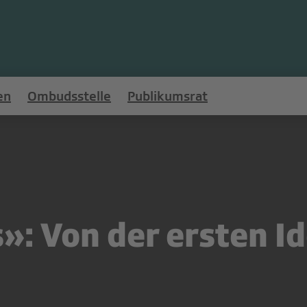
en
Ombudsstelle
Publikumsrat
»: Von der ersten Id