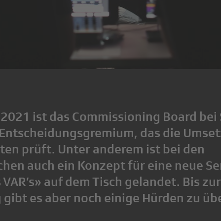
g 2021 ist das Commissioning Board bei
n Entscheidungsgremium, das die Umse
en prüft. Unter anderem ist bei den
chen auch ein Konzept für eine neue S
VAR’s» auf dem Tisch gelandet. Bis zur
 gibt es aber noch einige Hürden zu ü