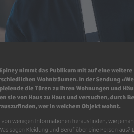
Epiney nimmt das Publikum mit auf eine weitere 
rschiedlichen Wohnträumen. In der Sendung «We
spielende die Türen zu ihren Wohnungen und Häu
n sie von Haus zu Haus und versuchen, durch B
auszufinden, wer in welchem Objekt wohnt.
von wenigen Informationen herausfinden, wie jeman
 Was sagen Kleidung und Beruf über eine Person aus? 