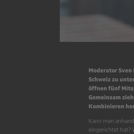
Moderator Sven 
Schweiz zu unte
öffnen fünf Mit
Gemeinsam ziehe
Kombinieren her
Kann man anhand 
eingerichtet hat?