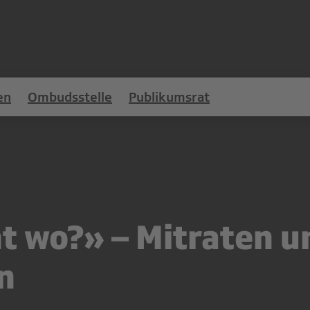
en
Ombudsstelle
Publikumsrat
 wo?» – Mitraten u
n