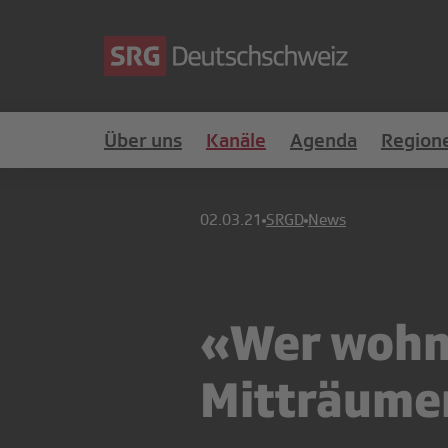
Über uns
Kanäle
Agenda
Region
02.03.21
SRGD
News
«Wer wohnt
Mitträume