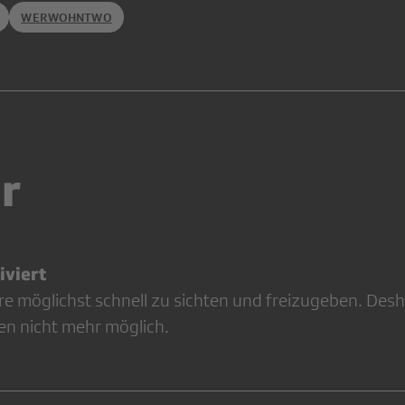
WERWOHNTWO
r
viert
re möglichst schnell zu sichten und freizugeben. Desh
en nicht mehr möglich.