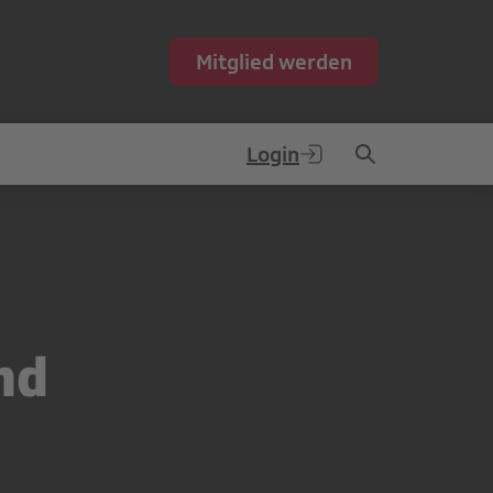
Mitglied werden
Login
nd