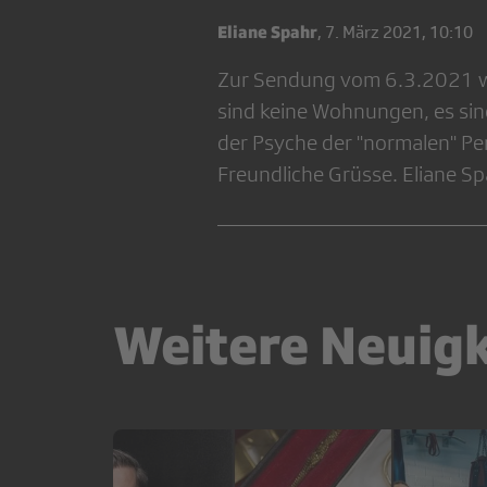
Eliane Spahr
,
7. März 2021, 10:10
Zur Sendung vom 6.3.2021 we
sind keine Wohnungen, es sin
der Psyche der "normalen" Pe
Freundliche Grüsse. Eliane S
Weitere Neuig