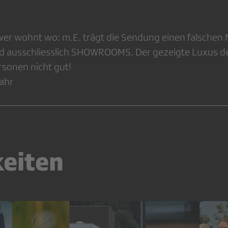
r wohnt wo: m.E. trägt die Sendung einen falschen 
d ausschliesslich SHOWROOMS. Der gezeigte Luxus der 
rsonen nicht gut!
pahr
keiten