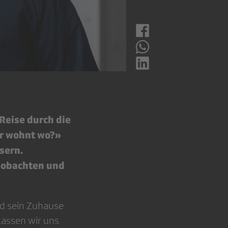
Reise durch die
r wohnt wo?»
sern.
eobachten und
d sein Zuhause
Lassen wir uns