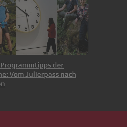
Programmtipps der
e: Vom Julierpass nach
en