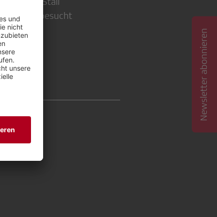
gebauter Stall
 Sendung besucht
Newsletter abonnieren