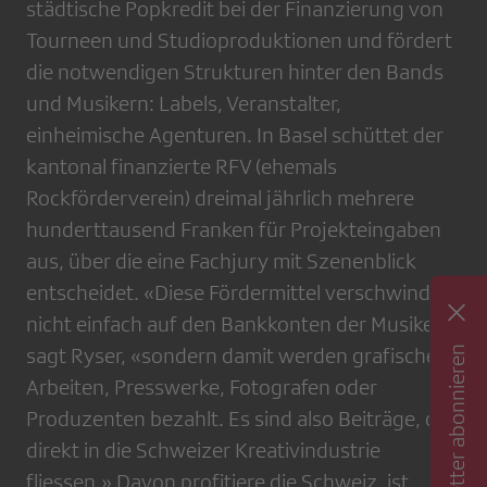
städtische Popkredit bei der Finanzierung von
Tourneen und ­Studioproduktionen und fördert
die notwendigen Strukturen hinter den Bands
und Musikern: Labels, Veranstalter,
einheimische Agenturen. In Basel schüttet der
kantonal finanzierte RFV (ehemals
Rockförderverein) dreimal jährlich mehrere
hunderttausend Franken für Projekt­eingaben
aus, über die eine Fachjury mit Szenenblick
entscheidet. «Diese Fördermittel verschwinden
nicht einfach auf den Bankkonten der Musiker»,
Newsletter abonnieren
sagt Ryser, «sondern damit werden grafische
Arbeiten, Presswerke, Fotografen oder
Produzenten bezahlt. Es sind also Beiträge, die
direkt in die Schweizer Kreativindustrie
fliessen.» Davon profitiere die Schweiz, ist