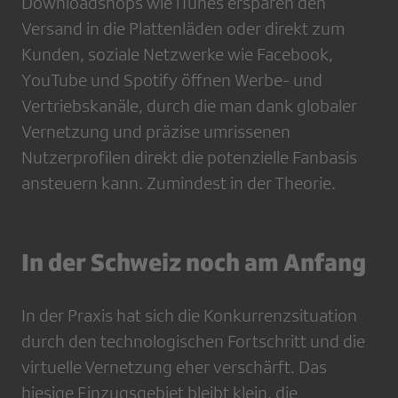
Downloadshops wie iTunes ersparen den
Versand in die Plattenläden oder direkt zum
Kunden, soziale Netzwerke wie Facebook,
YouTube und Spotify öffnen Werbe- und
Vertriebskanäle, durch die man dank globaler
Vernetzung und präzise umrissenen
Nutzerprofilen direkt die potenzielle Fanbasis
ansteuern kann. Zumindest in der Theorie.
In der Schweiz noch am Anfang
In der Praxis hat sich die Konkurrenz­­situation
durch den technologischen Fortschritt und die
virtuelle Vernetzung eher verschärft. Das
hiesige Einzugsgebiet bleibt klein, die