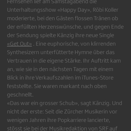
Fernsehen lief am Samstagabend die
Unterhaltungsshow «Happy Day», Röbi Koller
moderierte, bei den Gästen flossen Tränen ob
der erfüllten Herzenswünsche, und gegen Ende
der Sendung spielte Känzig ihre neue Single
«Get Out»
. Eine euphorische, von klirrenden
Synthesizern unterfütterte Hymne über das
Vertrauen in die eigene Stärke. Ihr Auftritt kam
an, wie sie in den nächsten Tagen mit einem
Blick in ihre Verkaufszahlen im iTunes-Store
feststellte. Sie waren markant nach oben
geschnellt.
«Das war ein grosser Schub», sagt Känzig. Und
nicht der erste: Seit die Zürcher Musikerin vor
wenigen Jahren ihre Popkarriere lancierte,
stösst sie bei der Musikredaktion von SRF auf