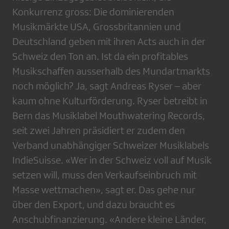
Konkurrenz gross: Die ­dominierenden
Musikmärkte USA, ­Grossbritannien und
Deutschland geben mit ihren Acts auch in der
Schweiz den Ton an. Ist da ein profitables
Musikschaffen ausserhalb des Mundartmarkts
noch möglich? Ja, sagt Andreas Ryser – aber
kaum ohne Kulturförderung. Ryser betreibt in
Bern das Musiklabel Mouthwatering Records,
seit zwei Jahren präsidiert er zudem den
Verband unabhängiger Schweizer Musik­labels
IndieSuisse. «Wer in der Schweiz voll auf Musik
setzen will, muss den Verkaufseinbruch mit
Masse wettmachen», sagt er. Das gehe nur
über den Export, und dazu braucht es
Anschubfinanzierung. «Andere kleine Länder,