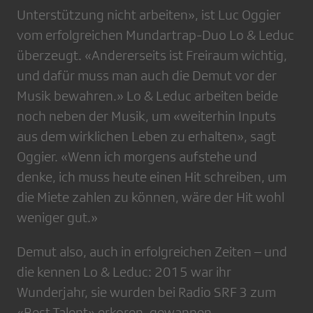
Unterstützung nicht arbeiten», ist Luc Oggier
vom erfolgreichen Mundartrap-Duo Lo & Leduc
überzeugt. «Andererseits ist Freiraum wichtig,
und dafür muss man auch die ­Demut vor der
Musik bewahren.» Lo & ­Leduc arbeiten beide
noch neben der Musik, um «weiterhin Inputs
aus dem wirklichen Leben zu erhalten», sagt
Oggier. «Wenn ich morgens aufstehe und
denke, ich muss heute einen Hit schreiben, um
die Miete zahlen zu können, wäre der Hit wohl
weniger gut.»
Demut also, auch in erfolgreichen Zeiten – und
die kennen Lo & Leduc: 2015 war ihr
Wunderjahr, sie wurden bei Radio SRF 3 zum
«Best Talent» erkoren, gewannen