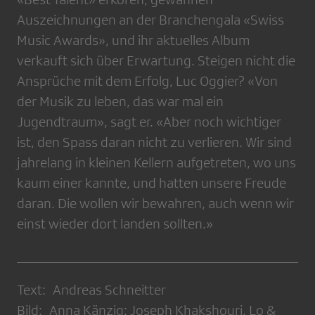
Auszeichnungen an der Branchengala «Swiss
Music Awards», und ihr aktuelles Album
verkauft sich über Erwartung. Steigen nicht die
Ansprüche mit dem Erfolg, Luc Oggier? «Von
der Musik zu leben, das war mal ein
Jugendtraum», sagt er. «Aber noch wichtiger
ist, den Spass daran nicht zu verlieren. Wir sind
jahrelang in kleinen Kellern aufgetreten, wo uns
kaum einer kannte, und hatten unsere Freude
daran. Die wollen wir bewahren, auch wenn wir
einst wieder dort landen sollten.»
Text: Andreas Schneitter
Bild: Anna Känzig: Joseph Khakshouri, Lo &