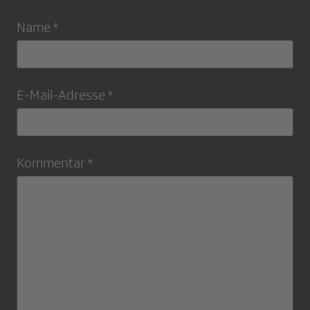
Name *
E-Mail-Adresse *
Kommentar *