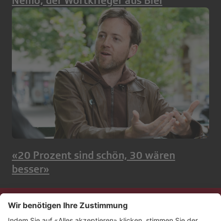
Nemo, der Wortkrieger aus Biel
«20 Prozent sind schön, 30 wären
besser»