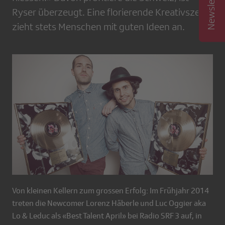
Ryser überzeugt. Eine florierende Kreativszene
zieht stets Menschen mit guten ­Ideen an.
Von kleinen Kellern zum grossen Erfolg: Im Frühjahr 2014
treten die Newcomer Lorenz Häberle und Luc Oggier aka
Lo & Leduc als «Best Talent April» bei Radio SRF 3 auf, in