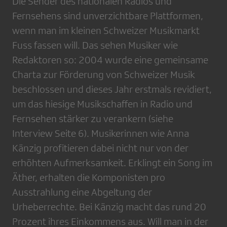
Die Sender des nationalen Radios und
Fernsehens sind unverzichtbare Plattformen,
wenn man im kleinen Schweizer Musikmarkt
Fuss fassen will. Das sehen Musiker wie
Redaktoren so: 2004 wurde eine gemeinsame
Charta zur Förderung von Schweizer Musik
beschlossen und dieses Jahr erstmals revidiert,
um das hiesige Musikschaffen in Radio und
Fernsehen stärker zu verankern (siehe
Interview Seite 6). Musikerinnen wie Anna
Känzig profitieren dabei nicht nur von der
erhöhten Aufmerksamkeit. Erklingt ein Song im
Äther, erhalten die Komponisten pro
Ausstrahlung eine Abgeltung der
Urheberrechte. Bei Känzig macht das rund 20
Prozent ihres Einkommens aus. Will man in der