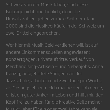
Schweiz von der Musik leben, sind diese
Beiträge nicht unerheblich, denn die
Umsatzzahlen gehen zurück: Seit dem Jahr
2000 sind die Musikverkäufe in der Schweiz um
zwei Drittel eingebrochen.
Wer hier mit Musik Geld verdienen will, ist auf
andere Einkommensquellen angewiesen:
Konzertgagen, Privatauftritte, Verkauf von
Merchandising-Artikeln – und Nebenjobs. Anna
Känzig, ausgebildete Sängerin an der
Jazzschule, arbeitet rund zwei Tage pro Woche
als Gesangslehrerin. «Ich mache den Job gerne,
er ist ein guter Anker im Leben und hilft mir, den
Kopf frei zu haben für die kreative Seite meiner
Musik», aber für ein oder zwei Jahre kann sie