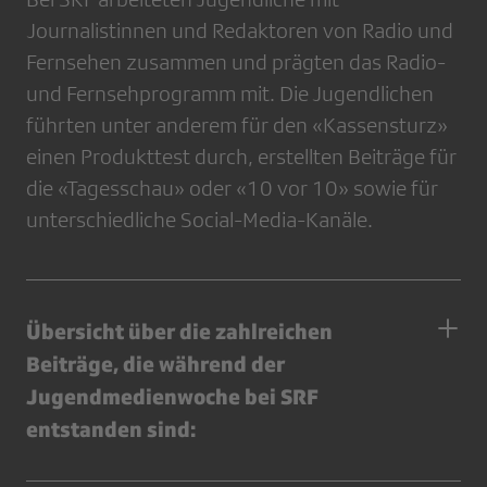
Journalistinnen und Redaktoren von Radio und
Fernsehen zusammen und prägten das Radio-
und Fernsehprogramm mit. Die Jugendlichen
führten unter anderem für den «Kassensturz»
einen Produkttest durch, erstellten Beiträge für
die «Tagesschau» oder «10 vor 10» sowie für
unterschiedliche Social-Media-Kanäle.
Übersicht über die zahlreichen
Beiträge, die während der
Jugendmedienwoche bei SRF
entstanden sind: