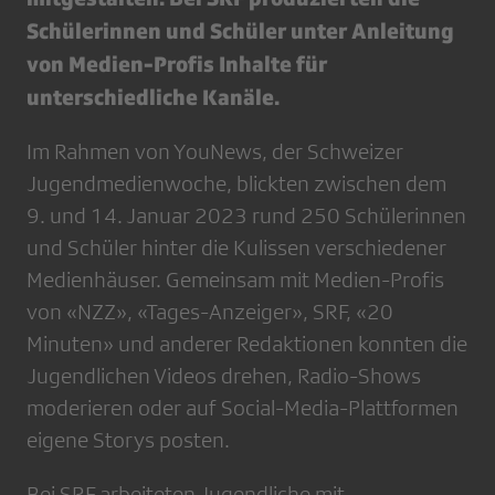
Schülerinnen und Schüler unter Anleitung
von Medien-Profis Inhalte für
unterschiedliche Kanäle.
Im Rahmen von YouNews, der Schweizer
Jugendmedienwoche, blickten zwischen dem
9. und 14. Januar 2023 rund 250 Schülerinnen
und Schüler hinter die Kulissen verschiedener
Medienhäuser. Gemeinsam mit Medien-Profis
von «NZZ», «Tages-Anzeiger», SRF, «20
Minuten» und anderer Redaktionen konnten die
Jugendlichen Videos drehen, Radio-Shows
moderieren oder auf Social-Media-Plattformen
eigene Storys posten.
Bei SRF arbeiteten Jugendliche mit