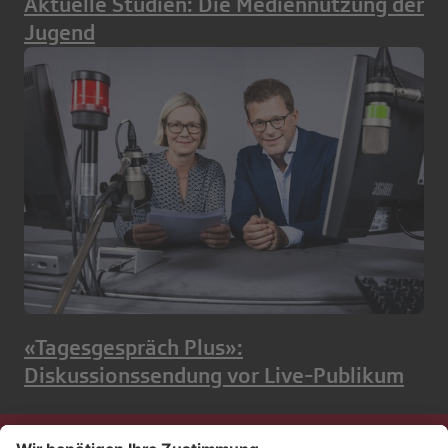
Aktuelle Studien: Die Mediennutzung der
Jugend
«Tagesgespräch Plus»:
Diskussionssendung vor Live-Publikum