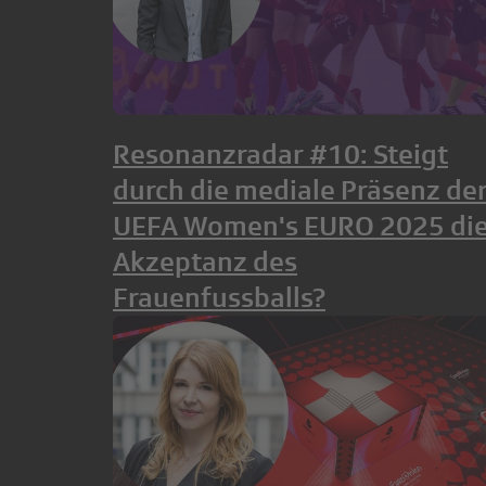
Resonanzradar #10: Steigt
durch die mediale Präsenz de
UEFA Women's EURO 2025 di
Akzeptanz des
Frauenfussballs?