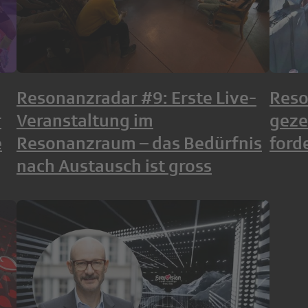
Resonanzradar #9: Erste Live-
Reso
r
Veranstaltung im
geze
e
Resonanzraum – das Bedürfnis
ford
nach Austausch ist gross