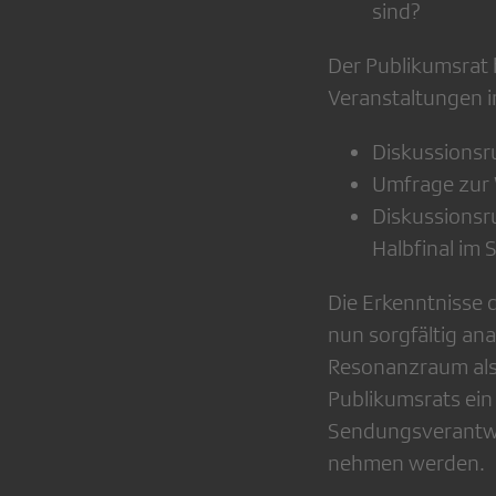
sind?
Der Publikumsrat
Veranstaltungen 
Diskussionsr
Umfrage zur 
Diskussionsr
Halbfinal im 
Die Erkenntnisse
nun sorgfältig ana
Resonanzraum als w
Publikumsrats ein
Sendungsverantwo
nehmen werden.