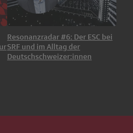
Resonanzradar #6: Der ESC bei
ur
SRF und im Alltag der
Deutschschweizer:innen