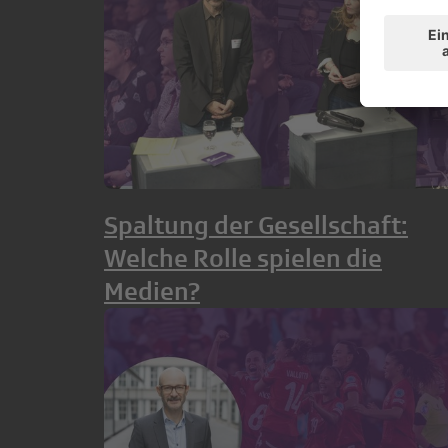
Spaltung der Gesellschaft:
Welche Rolle spielen die
Medien?