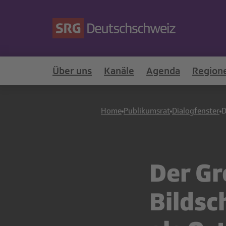
Über uns
Kanäle
Agenda
Region
Home
Publikumsrat
Dialogfenster
D
Der Gr
Bildsc