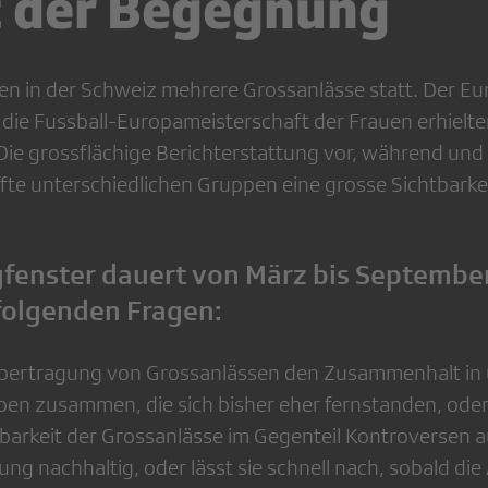
t der Begegnung
en in der Schweiz mehrere Grossanlässe statt. Der Eu
 die Fussball-Europameisterschaft der Frauen erhielt
ie grossflächige Berichterstattung vor, während und
fte unterschiedlichen Gruppen eine grosse Sichtbarkei
gfenster dauert von März bis Septembe
folgenden Fragen:
Übertragung von Grossanlässen den Zusammenhalt in
en zusammen, die sich bisher eher fernstanden, oder 
tbarkeit der Grossanlässe im Gegenteil Kontroversen 
kung nachhaltig, oder lässt sie schnell nach, sobald die