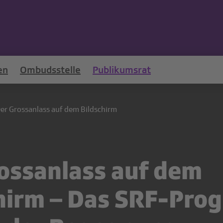
en
Ombudsstelle
Publikumsrat
er Grossanlass auf dem Bildschirm
ossanlass auf dem
hirm – Das SRF-Pr