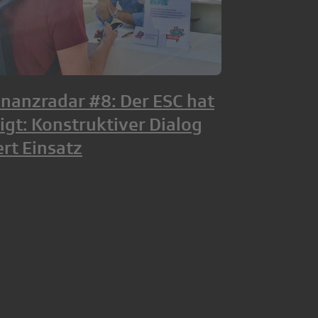
nanzradar #8: Der ESC hat
igt: Konstruktiver Dialog
ert Einsatz