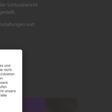
der Schlussbericht
estellt.
anstaltungen und