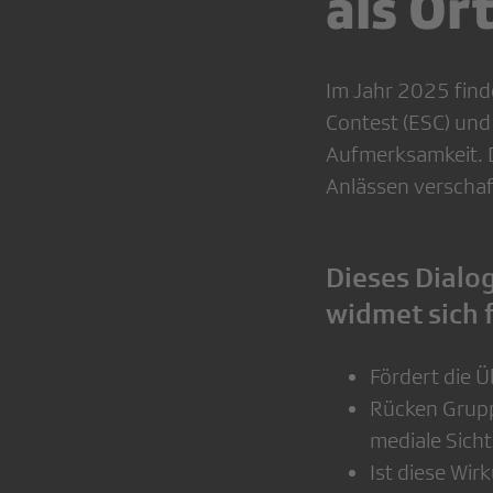
als Or
Im Jahr 2025 find
Contest (ESC) und
Aufmerksamkeit. D
Anlässen verschaf
Dieses Dialo
widmet sich 
Fördert die 
Rücken Grupp
mediale Sich
Ist diese Wir