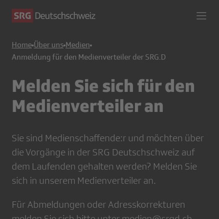
Home
Über uns
Medien
Anmeldung für den Medienverteiler der SRG.D
Melden Sie sich für den
Medienverteiler an
Sie sind Medienschaffende:r und möchten über
die Vorgänge in der SRG Deutschschweiz auf
dem Laufenden gehalten werden? Melden Sie
sich in unserem Medienverteiler an.
Für Abmeldungen oder Adresskorrekturen
melden Sie sich bitte unter
medien@srgd.ch
.