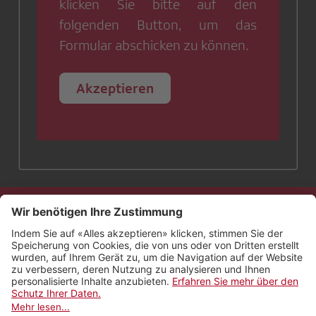
klicken Sie bitte auf den
folgenden Button, um das
Formular abschicken zu können.
Akzeptieren
Kontakt
Impressum
Rechtliches
Netiquette