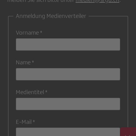
Anmeldung Medienverteiler
Vorname
Name
Medientitel
E-Mail